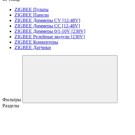
ZIGBEE Пульты
ZIGBEE Панели
ZIGBEE Диммеры CV [12-48V]
ZIGBEE Диммеры CC [12-48V]
ZIGBEE Диммеры 0/1-10V [230V]
ZIGBEE Релейные модули [230V]
ZIGBEE Конвертеры
ZIGBEE Датчики
Фильтры
Разделы