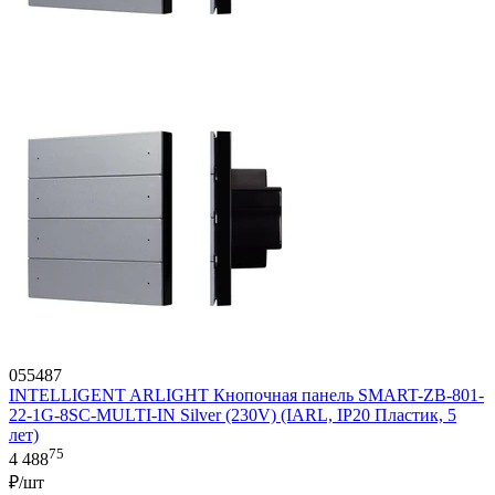
055487
INTELLIGENT ARLIGHT Кнопочная панель SMART-ZB-801-
22-1G-8SC-MULTI-IN Silver (230V) (IARL, IP20 Пластик, 5
лет)
75
4 488
₽/шт