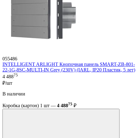
055486
INTELLIGENT ARLIGHT Кнопочная панель SMART-ZB-801-
22-1G-8SC-MULTI-IN Grey (230V) (IARL, IP20 Пластик, 5 лет)
75
4 488
₽/шт
В наличии
75
Коробка (картон) 1 шт —
4 488
₽