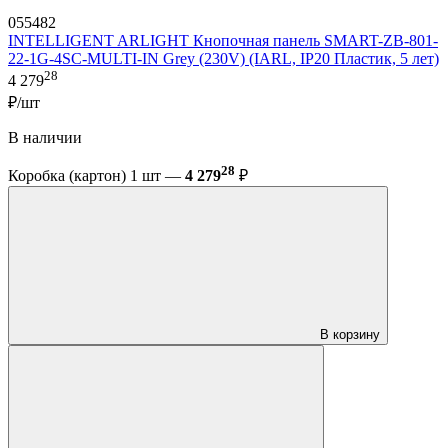
055482
INTELLIGENT ARLIGHT Кнопочная панель SMART-ZB-801-
22-1G-4SC-MULTI-IN Grey (230V) (IARL, IP20 Пластик, 5 лет)
28
4 279
₽/шт
В наличии
28
Коробка (картон) 1 шт —
4 279
₽
В корзину