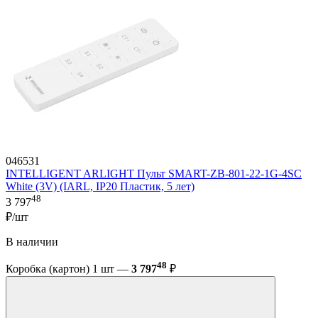
046531
INTELLIGENT ARLIGHT Пульт SMART-ZB-801-22-1G-4SC
White (3V) (IARL, IP20 Пластик, 5 лет)
48
3 797
₽/шт
В наличии
48
Коробка (картон) 1 шт —
3 797
₽