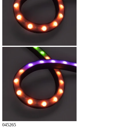
045265