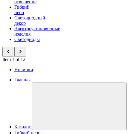
освещение
Гибкий
неон
Светодиодный
декор
Электроустановочные
изделия
Светодиоды
Item 1 of 12
Новинки
Главная
Каталог
Гибкий неон