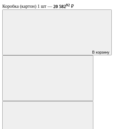
92
Коробка (картон) 1 шт —
20 582
₽
В корзину