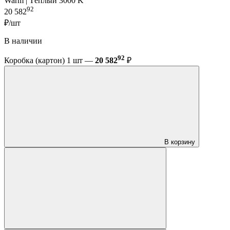
Warm | Тёплый 3000 K
92
20 582
₽/шт
В наличии
92
Коробка (картон) 1 шт —
20 582
₽
В корзину