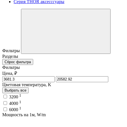
Серия THOR аксесссуары
Фильтры
Разделы
Сброс фильтра
Фильтры
Цена, ₽
Цветовая температура, K
Выбрать все
1
3200
1
4000
1
6000
Мощность на 1м, W/m