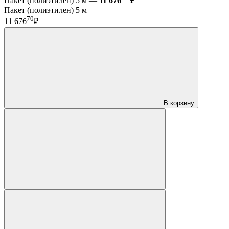
Пакет (полиэтилен) 5 м —
11 676
₽
Пакет (полиэтилен) 5 м
70
11 676
₽
В корзину