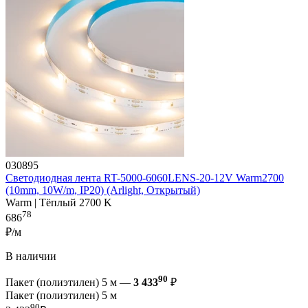
030895
Светодиодная лента RT-5000-6060LENS-20-12V Warm2700
(10mm, 10W/m, IP20) (Arlight, Открытый)
Warm | Тёплый 2700 K
78
686
₽/м
В наличии
90
Пакет (полиэтилен) 5 м —
3 433
₽
Пакет (полиэтилен) 5 м
90