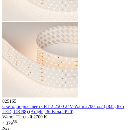
025165
Светодиодная лента RT 2-2500 24V Warm2700 5x2 (2835, 875
LED, CRI98) (Arlight, 36 Вт/м, IP20)
Warm | Тёплый 2700 K
56
4 379
₽/м