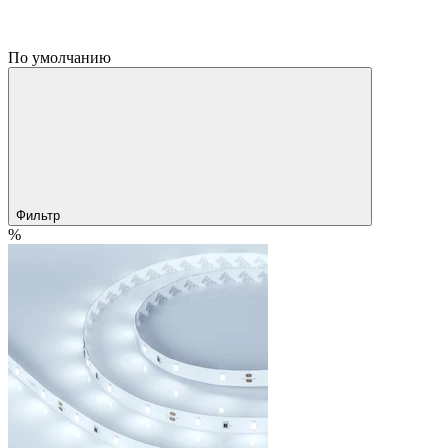
По умолчанию
Фильтр
%