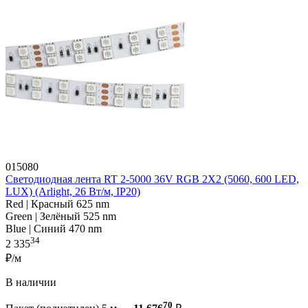
015080
Светодиодная лента RT 2-5000 36V RGB 2X2 (5060, 600 LED,
LUX) (Arlight, 26 Вт/м, IP20)
Red | Красный 625 nm
Green | Зелёный 525 nm
Blue | Синий 470 nm
34
2 335
₽/м
В наличии
70