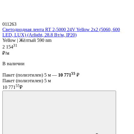
011263
Светодиодная лента RT 2-5000 24V Yellow 2x2 (5060, 600
LED, LUX) (Arlight, 28.8 Вт/м, IP20)
Yellow | Жёлтый 590 nm
31
2 154
₽/м
В наличии
55
Пакет (полиэтилен) 5 м —
10 771
₽
Пакет (полиэтилен) 5 м
55
10 771
₽