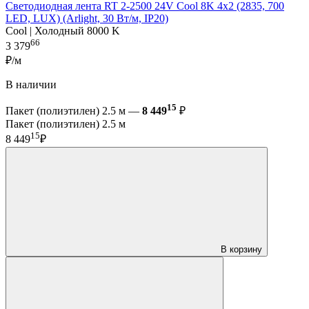
Светодиодная лента RT 2-2500 24V Cool 8K 4x2 (2835, 700
LED, LUX) (Arlight, 30 Вт/м, IP20)
Cool | Холодный 8000 K
66
3 379
₽/м
В наличии
15
Пакет (полиэтилен) 2.5 м —
8 449
₽
Пакет (полиэтилен) 2.5 м
15
8 449
₽
В корзину