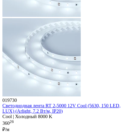
019730
Светодиодная лента RT 2-5000 12V Cool (5630, 150 LED,
LUX) (Arlight, 7.2 Вт/м, IP20)
Cool | Холодный 8000 K
26
360
₽/м