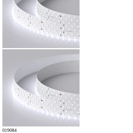
019084