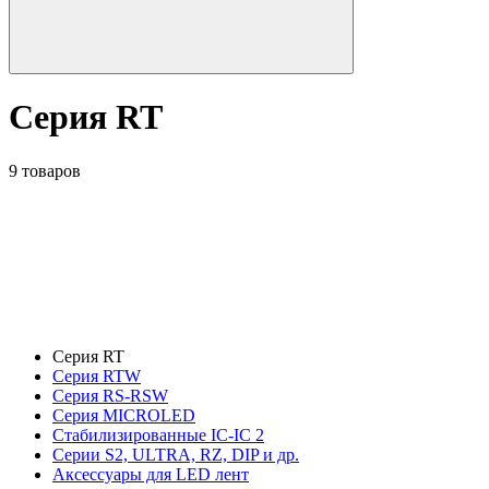
Серия RT
9 товаров
Серия RT
Серия RTW
Серия RS-RSW
Серия MICROLED
Стабилизированные IC-IC 2
Серии S2, ULTRA, RZ, DIP и др.
Аксессуары для LED лент