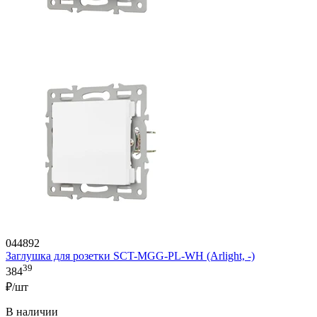
044892
Заглушка для розетки SCT-MGG-PL-WH (Arlight, -)
39
384
₽/шт
В наличии