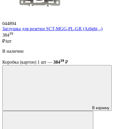
044894
Заглушка для розетки SCT-MGG-PL-GR (Arlight, -)
39
384
₽/шт
В наличии
39
Коробка (картон) 1 шт —
384
₽
В корзину