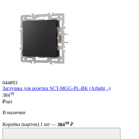
044893
Заглушка для розетки SCT-MGG-PL-BK (Arlight, -)
39
384
₽/шт
В наличии
39
Коробка (картон) 1 шт —
384
₽