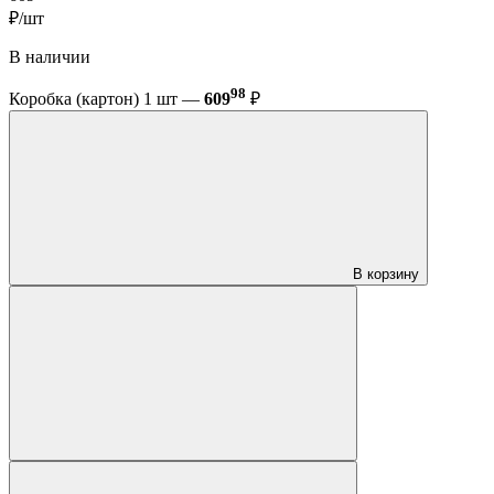
₽/шт
В наличии
98
Коробка (картон) 1 шт —
609
₽
В корзину