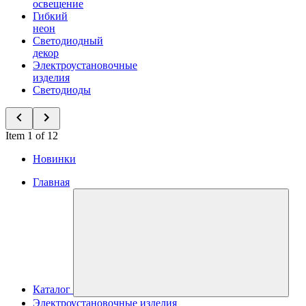
освещение
Гибкий
неон
Светодиодный
декор
Электроустановочные
изделия
Светодиоды
Item 1 of 12
Новинки
Главная
Каталог
Электроустановочные изделия