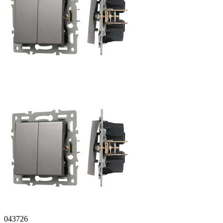
043726