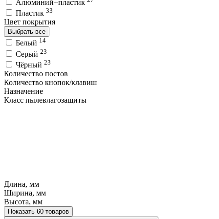
Алюминий+пластик
33
Пластик
Цвет покрытия
Выбрать все
14
Белый
23
Серый
23
Чёрный
Количество постов
Количество кнопок/клавиш
Назначение
Класс пылевлагозащиты
Длина, мм
Ширина, мм
Высота, мм
Показать 60 товаров