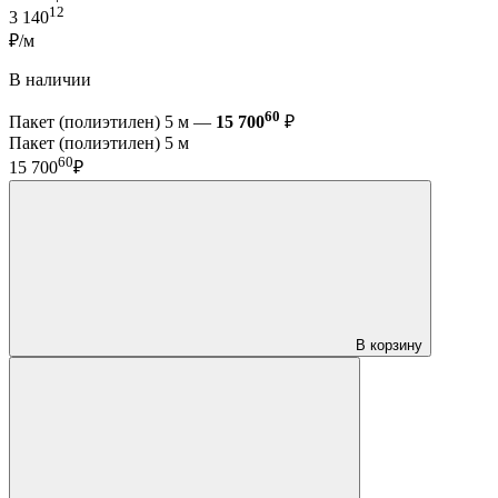
12
3 140
₽/м
В наличии
60
Пакет (полиэтилен) 5 м —
15 700
₽
Пакет (полиэтилен) 5 м
60
15 700
₽
В корзину