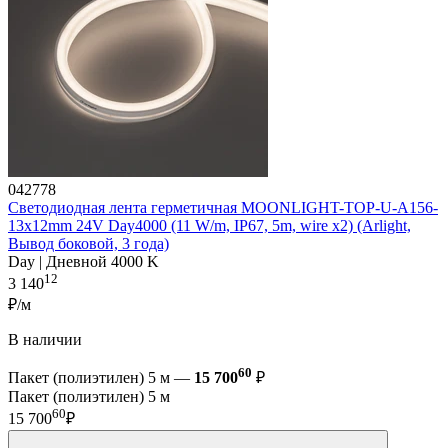
042778
Светодиодная лента герметичная MOONLIGHT-TOP-U-A156-
13x12mm 24V Day4000 (11 W/m, IP67, 5m, wire x2) (Arlight,
Вывод боковой, 3 года)
Day | Дневной 4000 K
12
3 140
₽/м
В наличии
60
Пакет (полиэтилен) 5 м —
15 700
₽
Пакет (полиэтилен) 5 м
60
15 700
₽