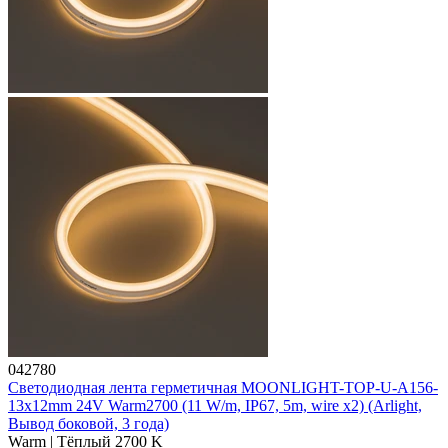
042780
Светодиодная лента герметичная MOONLIGHT-TOP-U-A156-
13x12mm 24V Warm2700 (11 W/m, IP67, 5m, wire x2) (Arlight,
Вывод боковой, 3 года)
Warm | Тёплый 2700 K