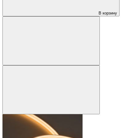
В корзину