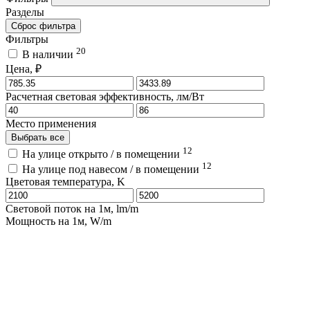
Разделы
Сброс фильтра
Фильтры
20
В наличии
Цена, ₽
Расчетная световая эффективность, лм/Вт
Место применения
Выбрать все
12
На улице открыто / в помещении
12
На улице под навесом / в помещении
Цветовая температура, K
Световой поток на 1м, lm/m
Мощность на 1м, W/m