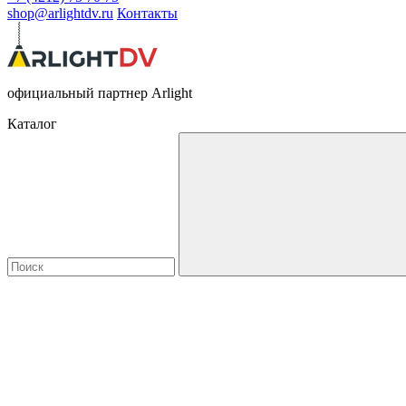
shop@arlightdv.ru
Контакты
официальный партнер Arlight
Каталог