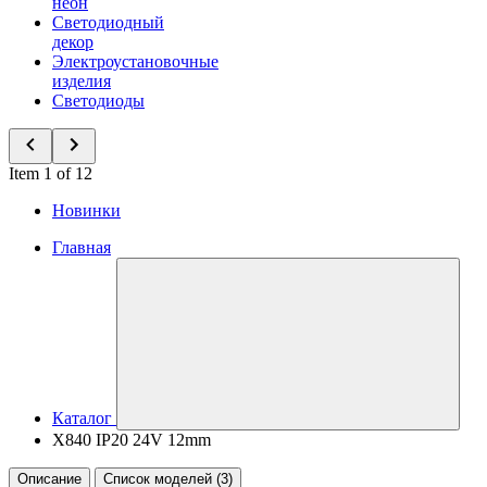
неон
Светодиодный
декор
Электроустановочные
изделия
Светодиоды
Item 1 of 12
Новинки
Главная
Каталог
X840 IP20 24V 12mm
Описание
Список моделей (3)