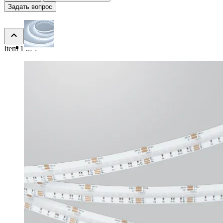
Задать вопрос
Item 1 of 7