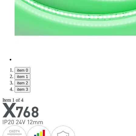
item 0
item 1
item 2
item 3
Item 1 of 4