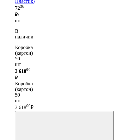
Пластик)
36
72
₽/
шт
В
наличии
Коробка
(картон)
50
шт —
00
3 618
₽
Коробка
(картон)
50
шт
00
3 618
₽