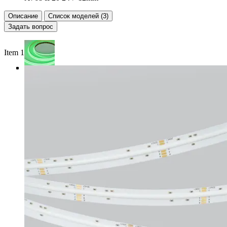
Описание
Список моделей (3)
Задать вопрос
Item 1 of 4