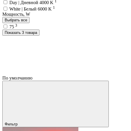
1
Day | Дневной 4000 K
1
White | Белый 6000 K
Мощность, W
Выбрать все
3
75
Показать 3 товара
По умолчанию
Фильтр