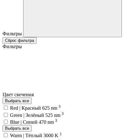
Фильтры
Сброс фильтра
Фильтры
Цвет свечения
Выбрать все
3
Red | Красный 625 nm
3
Green | Зелёный 525 nm
3
Blue | Синий 470 nm
Выбрать все
1
Warm | Тёплый 3000 K