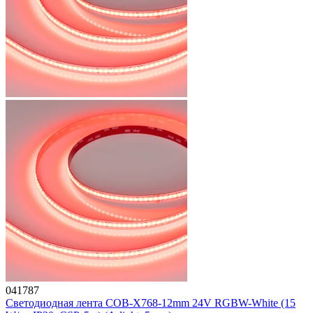
041787
Светодиодная лента COB-X768-12mm 24V RGBW-White (15