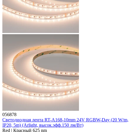
056878
Светодиодная лента RT-A168-10mm 24V RGBW-Day (20 W/m,
IP20, 5m) (Arlight, высок.эфф.150 лм/Вт)
Red | Красный 625 nm