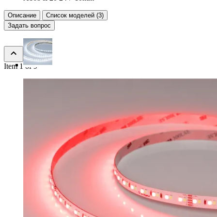
Описание
Список моделей (3)
Задать вопрос
Item 1 of 9