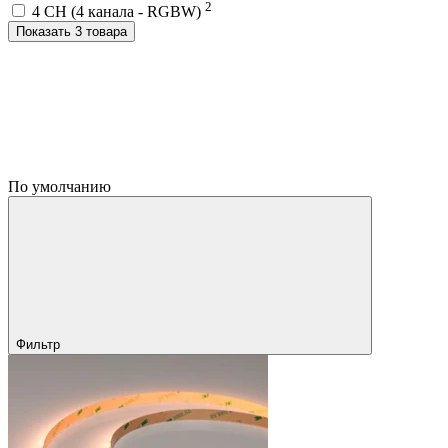
2
4 CH (4 канала - RGBW)
Показать 3 товара
По умолчанию
Фильтр