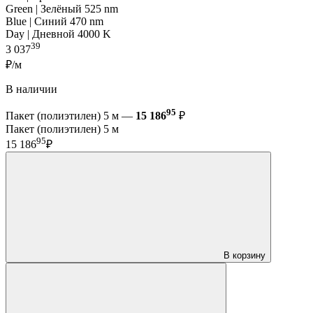
Green | Зелёный 525 nm
Blue | Синий 470 nm
Day | Дневной 4000 K
39
3 037
₽/м
В наличии
95
Пакет (полиэтилен) 5 м —
15 186
₽
Пакет (полиэтилен) 5 м
95
15 186
₽
В корзину