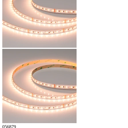
056879