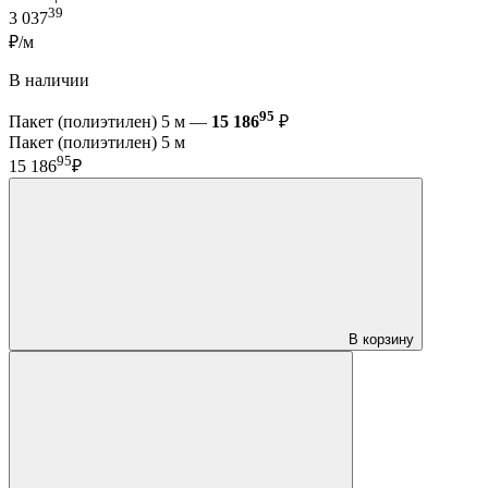
39
3 037
₽/м
В наличии
95
Пакет (полиэтилен) 5 м —
15 186
₽
Пакет (полиэтилен) 5 м
95
15 186
₽
В корзину