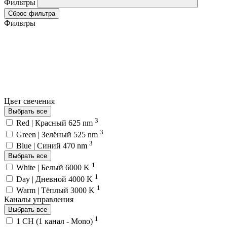
Фильтры
Сброс фильтра
Фильтры
Цвет свечения
Выбрать все
3
Red | Красный 625 nm
3
Green | Зелёный 525 nm
3
Blue | Синий 470 nm
Выбрать все
1
White | Белый 6000 K
1
Day | Дневной 4000 K
1
Warm | Тёплый 3000 K
Каналы управления
Выбрать все
1
1 CH (1 канал - Mono)