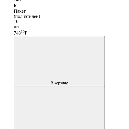
₽
Пакет
(полиэтилен)
10
шт
10
748
₽
В корзину