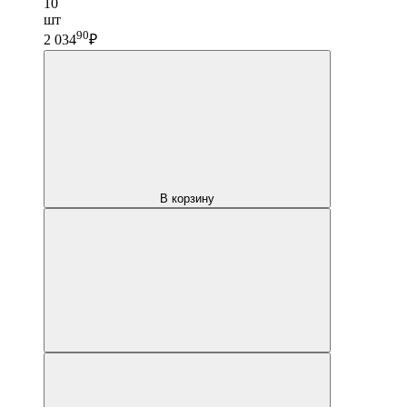
10
шт
90
2 034
₽
В корзину