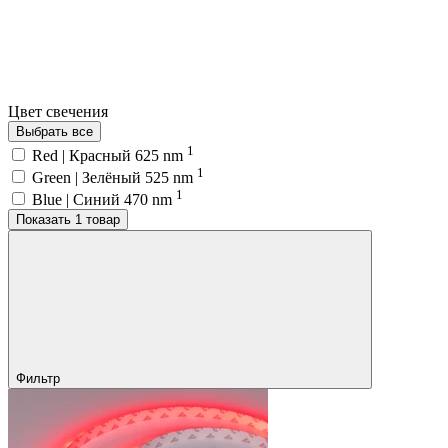
Цвет свечения
Выбрать все
1
Red | Красный 625 nm
1
Green | Зелёный 525 nm
1
Blue | Синий 470 nm
Показать 1 товар
Фильтр