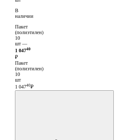
В
наличии
Пакет
(полиэтилен)
10
шт —
40
1 047
₽
Пакет
(полиэтилен)
10
шт
40
1 047
₽