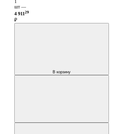
1
шт —
29
4 911
₽
В корзину