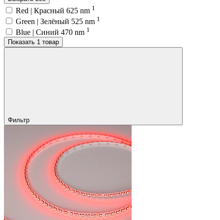
1
Red | Красный 625 nm
1
Green | Зелёный 525 nm
1
Blue | Синий 470 nm
Показать 1 товар
Фильтр