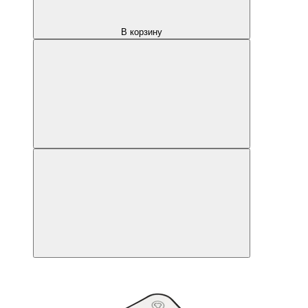
В корзину