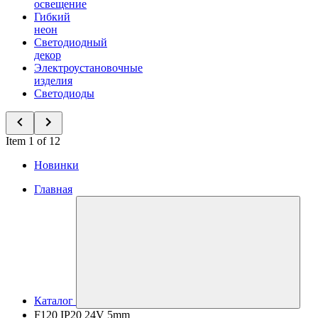
освещение
Гибкий
неон
Светодиодный
декор
Электроустановочные
изделия
Светодиоды
Item 1 of 12
Новинки
Главная
Каталог
F120 IP20 24V 5mm