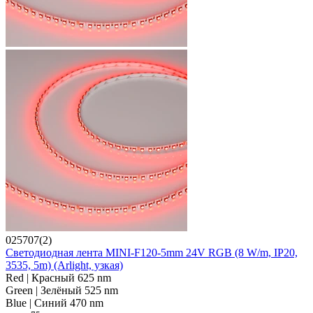
025707(2)
Светодиодная лента MINI-F120-5mm 24V RGB (8 W/m, IP20,
3535, 5m) (Arlight, узкая)
Red | Красный 625 nm
Green | Зелёный 525 nm
Blue | Синий 470 nm