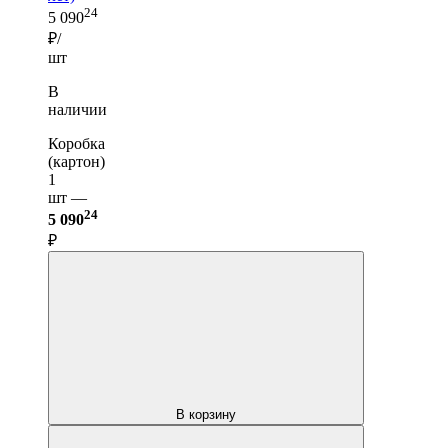
24
5 090
₽/
шт
В
наличии
Коробка
(картон)
1
шт —
24
5 090
₽
В корзину