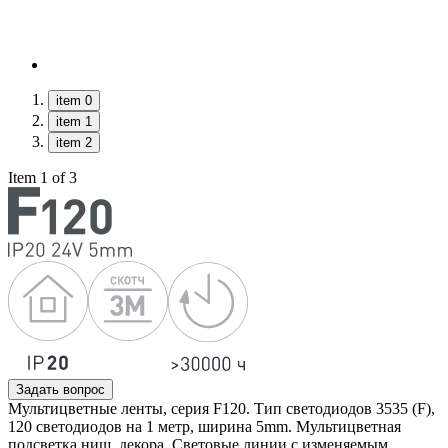
item 0
item 1
item 2
Item 1 of 3
Задать вопрос
Мультицветные ленты, серия F120. Тип светодиодов 3535 (F),
120 светодиодов на 1 метр, ширина 5mm. Мультицветная
подсветка ниш, декора. Световые линии с изменяемым