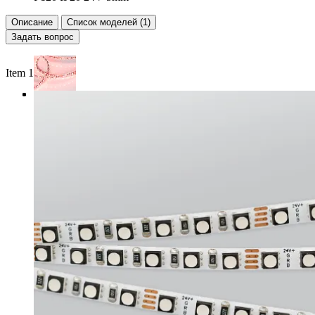
Описание
Список моделей (1)
Задать вопрос
Item 1 of 3