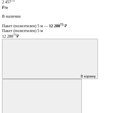
75
2 457
₽/м
В наличии
75
Пакет (полиэтилен) 5 м —
12 288
₽
Пакет (полиэтилен) 5 м
75
12 288
₽
В корзину