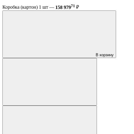
71
Коробка (картон) 1 шт —
158 979
₽
В корзину