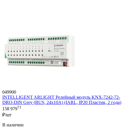
049900
INTELLIGENT ARLIGHT Релейный модуль KNX-7242-72-
DRO-DIN Grey (BUS, 24x10A) (IARL, IP20 Пластик, 2 года)
71
158 979
₽/шт
В наличии