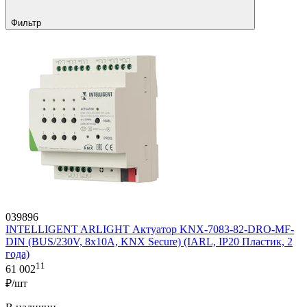
Фильтр
039896
INTELLIGENT ARLIGHT Актуатор KNX-7083-82-DRO-MF-
DIN (BUS/230V, 8x10А, KNX Secure) (IARL, IP20 Пластик, 2
года)
11
61 002
₽/шт