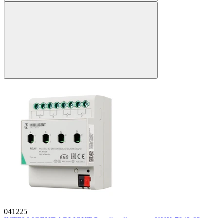
041225