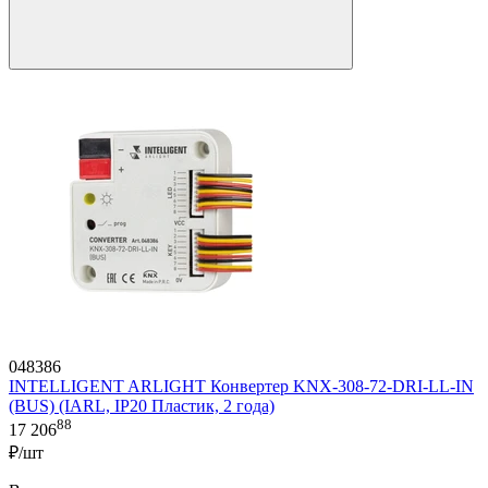
048386
INTELLIGENT ARLIGHT Конвертер KNX-308-72-DRI-LL-IN
(BUS) (IARL, IP20 Пластик, 2 года)
88
17 206
₽/шт