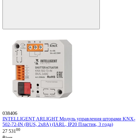
038406
INTELLIGENT ARLIGHT Модуль управления шторами KNX-
502-72-IN (BUS, 2x8A) (IARL, IP20 Пластик, 3 года)
00
27 531
₽/шт