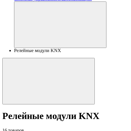
Релейные модули KNX
Релейные модули KNX
16 товаров