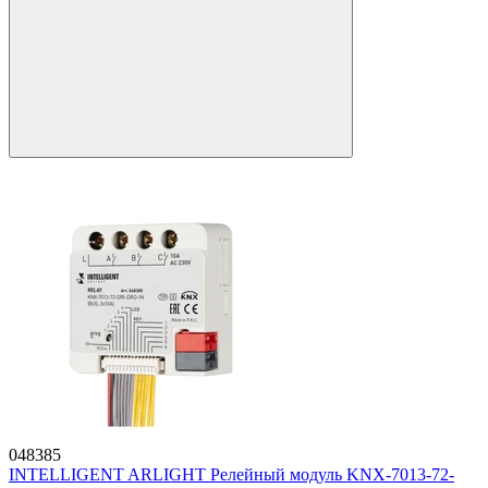
048385
INTELLIGENT ARLIGHT Релейный модуль KNX-7013-72-