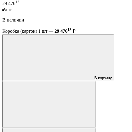
13
29 476
₽/шт
В наличии
13
Коробка (картон) 1 шт —
29 476
₽
В корзину