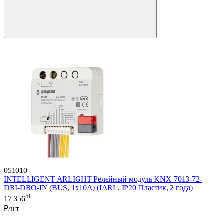
051010
INTELLIGENT ARLIGHT Релейный модуль KNX-7013-72-
DRI-DRO-IN (BUS, 1x10A) (IARL, IP20 Пластик, 2 года)
50
17 356
₽/шт