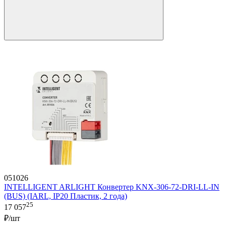
051026
INTELLIGENT ARLIGHT Конвертер KNX-306-72-DRI-LL-IN
(BUS) (IARL, IP20 Пластик, 2 года)
25
17 057
₽/шт