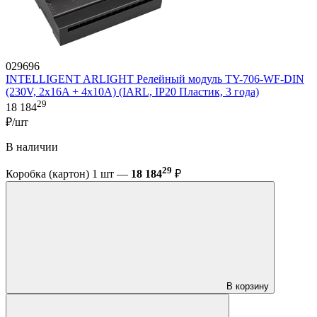
029696
INTELLIGENT ARLIGHT Релейный модуль TY-706-WF-DIN
(230V, 2х16A + 4х10А) (IARL, IP20 Пластик, 3 года)
29
18 184
₽/шт
В наличии
29
Коробка (картон) 1 шт —
18 184
₽
В корзину