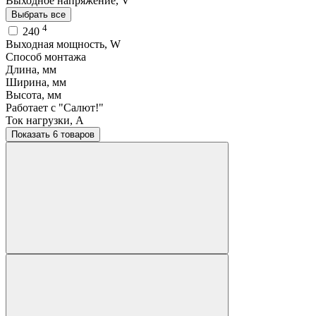
Выходное напряжение, V
Выбрать все
4
240
Выходная мощность, W
Способ монтажа
Длина, мм
Ширина, мм
Высота, мм
Работает с "Салют!"
Ток нагрузки, A
Показать 6 товаров