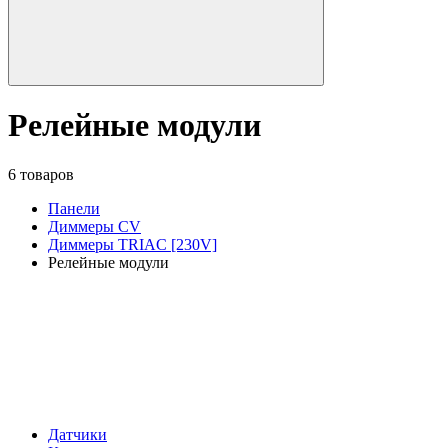
Релейные модули
6 товаров
Панели
Диммеры CV
Диммеры TRIAC [230V]
Релейные модули
Датчики