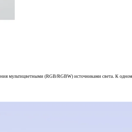
ения мультицветными (RGB/RGBW) источниками света. К одном