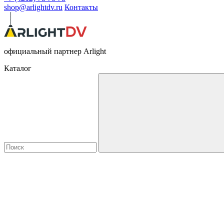
shop@arlightdv.ru
Контакты
официальный партнер Arlight
Каталог