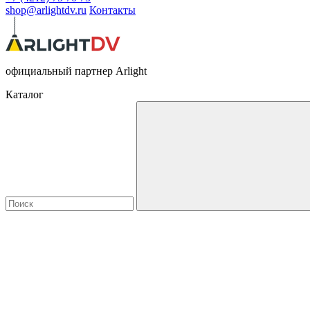
shop@arlightdv.ru
Контакты
официальный партнер Arlight
Каталог