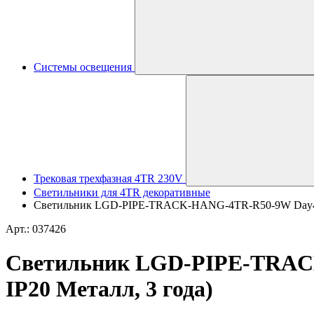
Системы освещения
Трековая трехфазная 4TR 230V
Светильники для 4TR декоративные
Светильник LGD-PIPE-TRACK-HANG-4TR-R50-9W Day4000 (
Арт.: 037426
Светильник LGD-PIPE-TRACK-
IP20 Металл, 3 года)