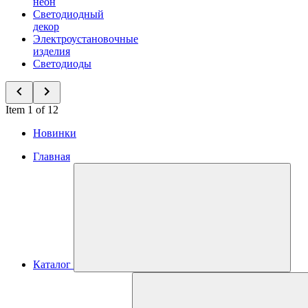
неон
Светодиодный
декор
Электроустановочные
изделия
Светодиоды
Item 1 of 12
Новинки
Главная
Каталог