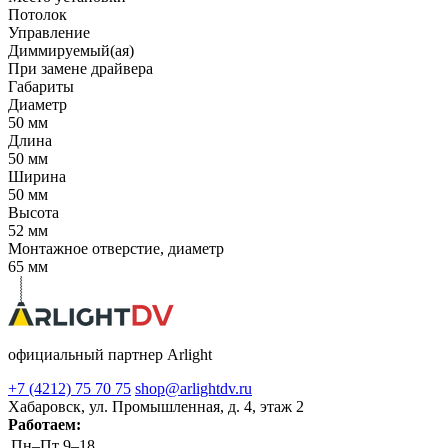
Потолок
Управление
Диммируемый(ая)
При замене драйвера
Габариты
Диаметр
50 мм
Длина
50 мм
Ширина
50 мм
Высота
52 мм
Монтажное отверстие, диаметр
65 мм
официальный партнер Arlight
+7 (4212) 75 70 75
shop@arlightdv.ru
Хабаровск, ул. Промышленная, д. 4, этаж 2
Работаем:
Пн–Пт
9–18