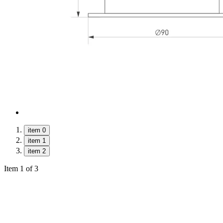
item 0
item 1
item 2
Item 1 of 3