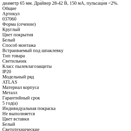
диаметр 65 мм. Драйвер 28-42 В, 150 мА, пульсация <2%.
Общие
Артикул
037060
Форма (сечение)
Круглый
Цвет покрытия
Белый
Способ монтажа
Встраиваемый под шпаклевку
Тип товара
Светильник
Класс пылевлагозащиты
IP20
Модельный ряд
ATLAS
Материал корпуса
Металл
Гарантийный срок
5 год(а)
Индивидуальная покраска
Не выполняется
Цвет вставки
Белый
Светотехнические