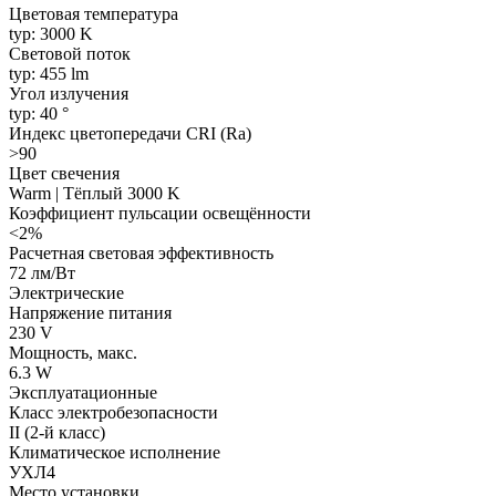
Цветовая температура
typ: 3000 K
Световой поток
typ: 455 lm
Угол излучения
typ: 40 °
Индекс цветопередачи CRI (Ra)
>90
Цвет свечения
Warm | Тёплый 3000 K
Коэффициент пульсации освещённости
<2%
Расчетная световая эффективность
72 лм/Вт
Электрические
Напряжение питания
230 V
Мощность, макс.
6.3 W
Эксплуатационные
Класс электробезопасности
II (2-й класс)
Климатическое исполнение
УХЛ4
Место установки