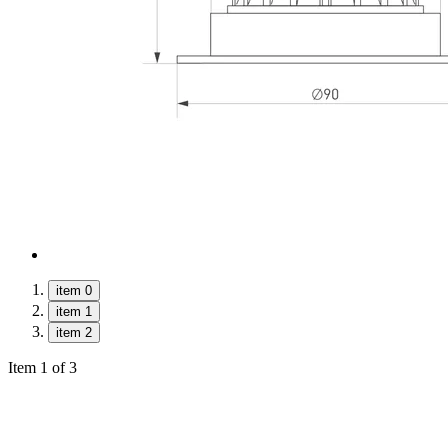
item 0
item 1
item 2
Item 1 of 3