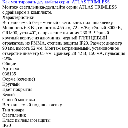
Как монтировать даунлайты серии ATLAS TRIMLESS
Монтаж светильника-даунлайта серии ATLAS TRIMLESS
с драйвером в комплекте.
Характеристики
Встраиваемый безрамочный светильник под шпаклевку.
Мощность 6.3 Вт, св. поток 455 лм, 72 лм/Вт, тёплый 3000 K,
CRI>90, угол 40°, напряжение питания 230 В. Чёрный
круглый корпус из алюминия, черный ГЛЯНЦЕВЫЙ
отражатель из PMMA, степень защиты IP20. Размер: диаметр
90 мм, высота 52 мм. Монтаж встраиваемый, установочное
отверстие диаметр 65 мм. Драйвер 28-42 В, 150 мА, пульсация
<2%.
Общие
Артикул
036135
Форма (сечение)
Круглый
Цвет покрытия
Белый
Способ монтажа
Встраиваемый под шпаклевку
Тип товара
Светильник
Класс пылевлагозащиты
IP20