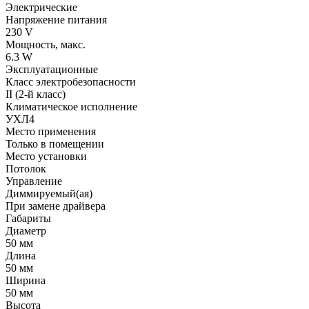
Электрические
Напряжение питания
230 V
Мощность, макс.
6.3 W
Эксплуатационные
Класс электробезопасности
II (2-й класс)
Климатическое исполнение
УХЛ4
Место применения
Только в помещении
Место установки
Потолок
Управление
Диммируемый(ая)
При замене драйвера
Габариты
Диаметр
50 мм
Длина
50 мм
Ширина
50 мм
Высота