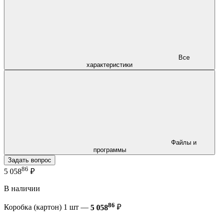
Все
характеристики
Файлы и
программы
Задать вопрос
86
5 058
₽
В наличии
86
Коробка (картон) 1 шт —
5 058
₽