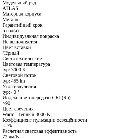
Модельный ряд
ATLAS
Материал корпуса
Металл
Гарантийный срок
5 год(а)
Индивидуальная покраска
Не выполняется
Цвет вставки
Чёрный
Светотехнические
Цветовая температура
typ: 3000 K
Световой поток
typ: 455 lm
Угол излучения
typ: 40 °
Индекс цветопередачи CRI (Ra)
>90
Цвет свечения
Warm | Тёплый 3000 K
Коэффициент пульсации освещённости
<2%
Расчетная световая эффективность
72 лм/Вт