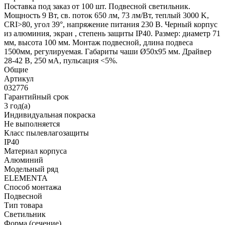
Поставка под заказ от 100 шт. Подвесной светильник.
Мощность 9 Вт, св. поток 650 лм, 73 лм/Вт, теплый 3000 K,
CRI>80, угол 39°, напряжение питания 230 В. Черный корпус
из алюминия, экран , степень защиты IP40. Размер: диаметр 71
мм, высота 100 мм. Монтаж подвесной, длина подвеса
1500мм, регулируемая. Габариты чаши Ø50x95 мм. Драйвер
28-42 В, 250 мА, пульсация <5%.
Общие
Артикул
032776
Гарантийный срок
3 год(а)
Индивидуальная покраска
Не выполняется
Класс пылевлагозащиты
IP40
Материал корпуса
Алюминий
Модельный ряд
ELEMENTA
Способ монтажа
Подвесной
Тип товара
Светильник
Форма (сечение)