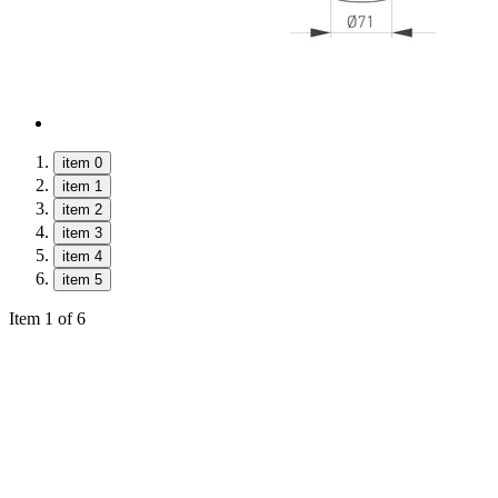
item 0
item 1
item 2
item 3
item 4
item 5
Item 1 of 6