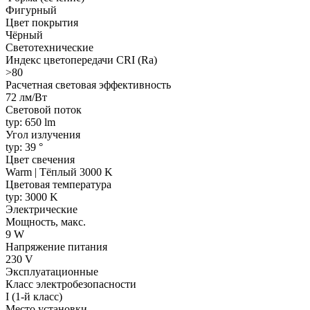
Фигурный
Цвет покрытия
Чёрный
Светотехнические
Индекс цветопередачи CRI (Ra)
>80
Расчетная световая эффективность
72 лм/Вт
Световой поток
typ: 650 lm
Угол излучения
typ: 39 °
Цвет свечения
Warm | Тёплый 3000 K
Цветовая температура
typ: 3000 K
Электрические
Мощность, макс.
9 W
Напряжение питания
230 V
Эксплуатационные
Класс электробезопасности
I (1-й класс)
Место установки