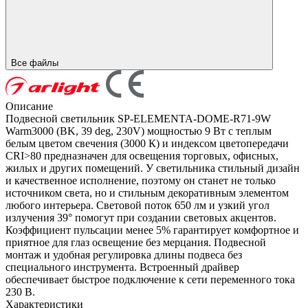
Все файлы
Описание
Подвесной светильник SP-ELEMENTA-DOME-R71-9W
Warm3000 (BK, 39 deg, 230V) мощностью 9 Вт с теплым
белым цветом свечения (3000 К) и индексом цветопередачи
CRI>80 предназначен для освещения торговых, офисных,
жилых и других помещений. У светильника стильный дизайн
и качественное исполнение, поэтому он станет не только
источником света, но и стильным декоративным элементом
любого интерьера. Световой поток 650 лм и узкий угол
излучения 39° помогут при создании световых акцентов.
Коэффициент пульсации менее 5% гарантирует комфортное и
приятное для глаз освещение без мерцания. Подвесной
монтаж и удобная регулировка длины подвеса без
специального инструмента. Встроенный драйвер
обеспечивает быстрое подключение к сети переменного тока
230 В.
Характеристики