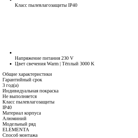
Класс пылевлагозащиты
IP40
Напряжение питания
230 V
Цвет свечения
Warm | Тёплый 3000 K
Общие характеристики
Гарантийный срок
3 год(а)
Индивидуальная покраска
Не выполняется
Класс пылевлагозащиты
IP40
Материал корпуса
Алюминий
Модельный ряд
ELEMENTA
Способ монтажа