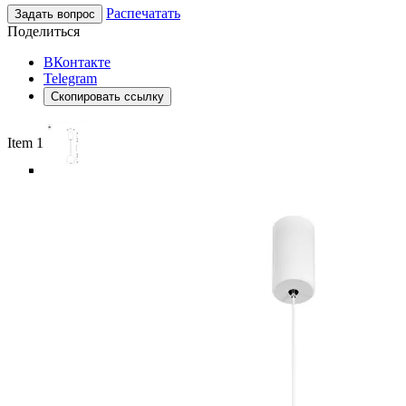
Распечатать
Задать вопрос
Поделиться
ВКонтакте
Telegram
Скопировать ссылку
Item 1 of 6