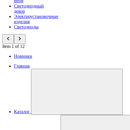
неон
Светодиодный
декор
Электроустановочные
изделия
Светодиоды
Item 1 of 12
Новинки
Главная
Каталог