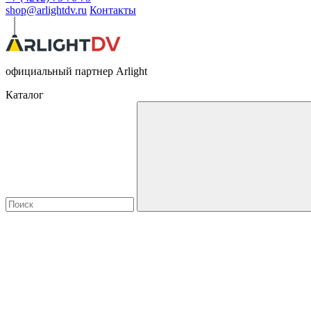
shop@arlightdv.ru
Контакты
официальный партнер Arlight
Каталог