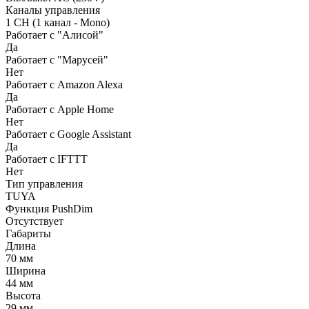
Каналы управления
1 CH (1 канал - Mono)
Работает с "Алисой"
Да
Работает с "Марусей"
Нет
Работает с Amazon Alexa
Да
Работает с Apple Home
Нет
Работает с Google Assistant
Да
Работает с IFTTT
Нет
Тип управления
TUYA
Функция PushDim
Отсутствует
Габариты
Длина
70 мм
Ширина
44 мм
Высота
29 мм