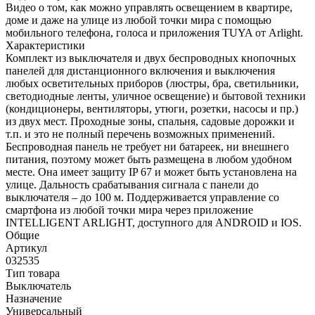
Видео о том, как можно управлять освещением в квартире,
доме и даже на улице из любой точки мира с помощью
мобильного телефона, голоса и приложения TUYA от Arlight.
Характеристики
Комплект из выключателя и двух беспроводных кнопочных
панелей для дистанционного включения и выключения
любых осветительных приборов (люстры, бра, светильники,
светодиодные ленты, уличное освещение) и бытовой техники
(кондиционеры, вентиляторы, утюги, розетки, насосы и пр.)
из двух мест. Проходные зоны, спальня, садовые дорожки и
т.п. и это не полный перечень возможных применений.
Беспроводная панель не требует ни батареек, ни внешнего
питания, поэтому может быть размещена в любом удобном
месте. Она имеет защиту IP 67 и может быть установлена на
улице. Дальность срабатывания сигнала с панели до
выключателя – до 100 м. Поддерживается управление со
смартфона из любой точки мира через приложение
INTELLIGENT ARLIGHT, доступного для ANDROID и IOS.
Общие
Артикул
032535
Тип товара
Выключатель
Назначение
Универсальный