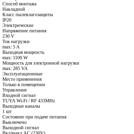
Способ монтажа
Накладной
Класс пылевлагозащиты
IP20
Электрические
Напряжение питания
230 V
Ток нагрузки
max: 5 A
Выходная мощность
max: 1100 W
Мощность для электронной нагрузки
max: 285 VA
Эксплуатационные
Место применения
Только в помещении
Управление
Входной сигнал
TUYA Wi-Fi / RF 433MHz
Выходные каналы
1 шт
Состояние при подаче питания
Выключено
Выходной сигнал
Вкл/выкл AC (230V)