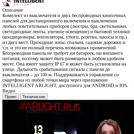
Описание
Комплект из выключателя и двух беспроводных кнопочных
панелей для дистанционного включения и выключения
любых осветительных приборов (люстры, бра, светильники,
светодиодные ленты, уличное освещение) и бытовой техники
(кондиционеры, вентиляторы, утюги, розетки, насосы и пр.)
из двух мест. Проходные зоны, спальня, садовые дорожки и
т.п. и это не полный перечень возможных применений.
Беспроводная панель не требует ни батареек, ни внешнего
питания, поэтому может быть размещена в любом удобном
месте. Она имеет защиту IP 67 и может быть установлена на
улице. Дальность срабатывания сигнала с панели до
выключателя – до 100 м. Поддерживается управление со
смартфона из любой точки мира через приложение
INTELLIGENT ARLIGHT, доступного для ANDROID и IOS.
Видео
Промо
Технические