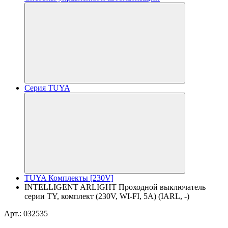
Серия TUYA
TUYA Комплекты [230V]
INTELLIGENT ARLIGHT Проходной выключатель
серии TY, комплект (230V, WI-FI, 5A) (IARL, -)
Арт.: 032535