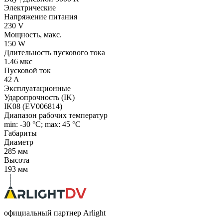
Электрические
Напряжение питания
230 V
Мощность, макс.
150 W
Длительность пускового тока
1.46 мкс
Пусковой ток
42 A
Эксплуатационные
Ударопрочность (IK)
IK08 (EV006814)
Диапазон рабочих температур
min: -30 °C; max: 45 °C
Габариты
Диаметр
285 мм
Высота
193 мм
официальный партнер Arlight