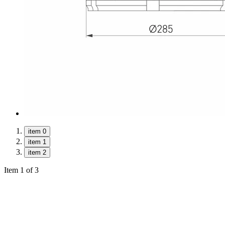
item 0
item 1
item 2
Item 1 of 3