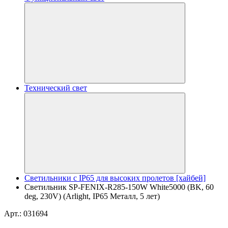
Технический свет
Светильники с IP65 для высоких пролетов [хайбей]
Светильник SP-FENIX-R285-150W White5000 (BK, 60
deg, 230V) (Arlight, IP65 Металл, 5 лет)
Арт.: 031694