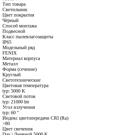
Тип товара
Светильник
Цвет покрытия
Чёрный
Способ монтажа
Подвесной
Класс пылевлагозащиты
IP65
Модельный ряд
FENIX
Материал корпуса
Металл
Форма (сечение)
Круглый
Светотехнические
Цветовая температура
typ: 5000 K
Световой поток
typ: 21000 lm
Угол излучения
typ: 60 °
Индекс цветопередачи CRI (Ra)
>80
Цвет свечения
Day | Дневной 5000 K