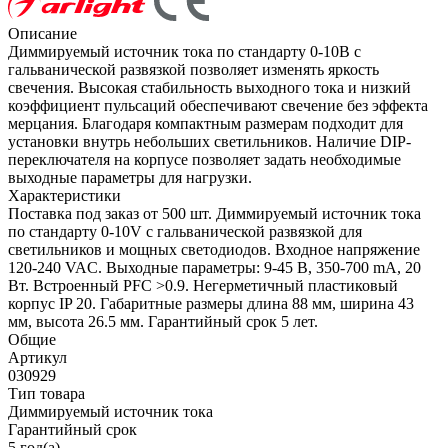
Описание
Диммируемый источник тока по стандарту 0-10В с
гальванической развязкой позволяет изменять яркость
свечения. Высокая стабильность выходного тока и низкий
коэффициент пульсаций обеспечивают свечение без эффекта
мерцания. Благодаря компактным размерам подходит для
установки внутрь небольших светильников. Наличие DIP-
переключателя на корпусе позволяет задать необходимые
выходные параметры для нагрузки.
Характеристики
Поставка под заказ от 500 шт. Диммируемый источник тока
по стандарту 0-10V с гальванической развязкой для
светильников и мощных светодиодов. Входное напряжение
120-240 VAC. Выходные параметры: 9-45 В, 350-700 mА, 20
Вт. Встроенный PFC >0.9. Негерметичный пластиковый
корпус IP 20. Габаритные размеры длина 88 мм, ширина 43
мм, высота 26.5 мм. Гарантийный срок 5 лет.
Общие
Артикул
030929
Тип товара
Диммируемый источник тока
Гарантийный срок
5 год(а)