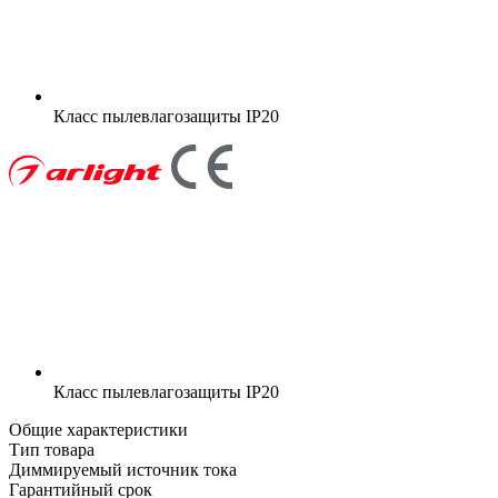
Класс пылевлагозащиты
IP20
Класс пылевлагозащиты
IP20
Общие характеристики
Тип товара
Диммируемый источник тока
Гарантийный срок