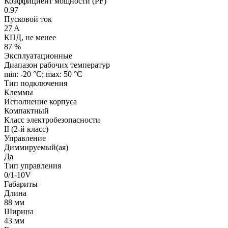
Коэффициент мощности (PF)
0.97
Пусковой ток
27 A
КПД, не менее
87 %
Эксплуатационные
Диапазон рабочих температур
min: -20 °C; max: 50 °C
Тип подключения
Клеммы
Исполнение корпуса
Компактный
Класс электробезопасности
II (2-й класс)
Управление
Диммируемый(ая)
Да
Тип управления
0/1-10V
Габариты
Длина
88 мм
Ширина
43 мм