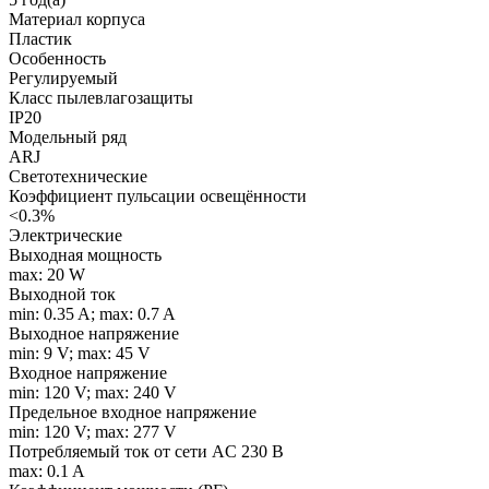
Материал корпуса
Пластик
Особенность
Регулируемый
Класс пылевлагозащиты
IP20
Модельный ряд
ARJ
Светотехнические
Коэффициент пульсации освещённости
<0.3%
Электрические
Выходная мощность
max: 20 W
Выходной ток
min: 0.35 A; max: 0.7 A
Выходное напряжение
min: 9 V; max: 45 V
Входное напряжение
min: 120 V; max: 240 V
Предельное входное напряжение
min: 120 V; max: 277 V
Потребляемый ток от сети AC 230 В
max: 0.1 A