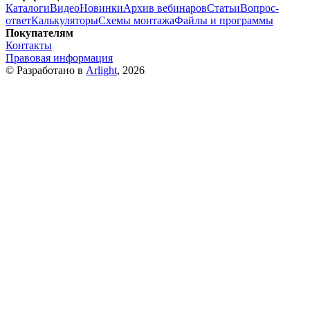
Каталоги
Видео
Новинки
Архив вебинаров
Статьи
Вопрос-
ответ
Калькуляторы
Схемы монтажа
Файлы и программы
Покупателям
Контакты
Правовая информация
© Разработано в
Arlight
, 2026