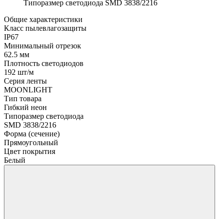
Типоразмер светодиода
SMD 3838/2216
Общие характеристики
Класс пылевлагозащиты
IP67
Минимальный отрезок
62.5 мм
Плотность светодиодов
192 шт/м
Серия ленты
MOONLIGHT
Тип товара
Гибкий неон
Типоразмер светодиода
SMD 3838/2216
Форма (сечение)
Прямоугольный
Цвет покрытия
Белый