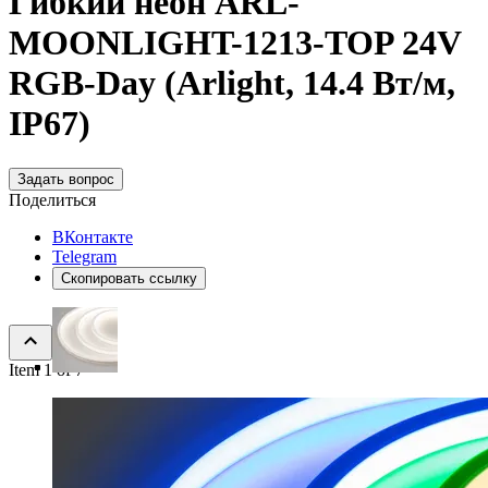
Гибкий неон ARL-
MOONLIGHT-1213-TOP 24V
RGB-Day (Arlight, 14.4 Вт/м,
IP67)
Задать вопрос
Поделиться
ВКонтакте
Telegram
Скопировать ссылку
Item 1 of 7