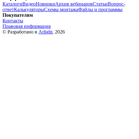
Каталоги
Видео
Новинки
Архив вебинаров
Статьи
Вопрос-
ответ
Калькуляторы
Схемы монтажа
Файлы и программы
Покупателям
Контакты
Правовая информация
© Разработано в
Arlight
, 2026