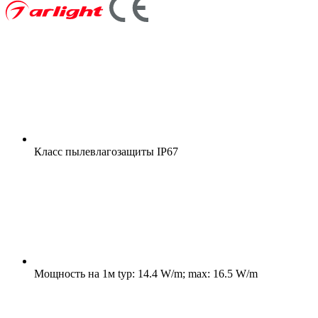
Класс пылевлагозащиты
IP67
Мощность на 1м
typ: 14.4 W/m; max: 16.5 W/m