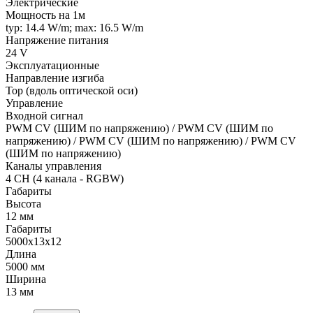
Электрические
Мощность на 1м
typ: 14.4 W/m; max: 16.5 W/m
Напряжение питания
24 V
Эксплуатационные
Направление изгиба
Top (вдоль оптической оси)
Управление
Входной сигнал
PWM СV (ШИМ по напряжению) / PWM СV (ШИМ по
напряжению) / PWM СV (ШИМ по напряжению) / PWM СV
(ШИМ по напряжению)
Каналы управления
4 CH (4 канала - RGBW)
Габариты
Высота
12 мм
Габариты
5000x13x12
Длина
5000 мм
Ширина
13 мм