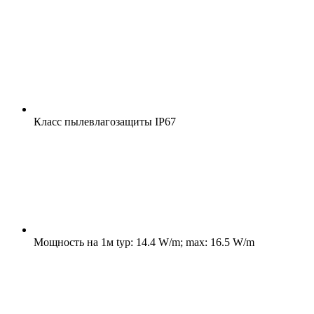
Класс пылевлагозащиты
IP67
Мощность на 1м
typ: 14.4 W/m; max: 16.5 W/m