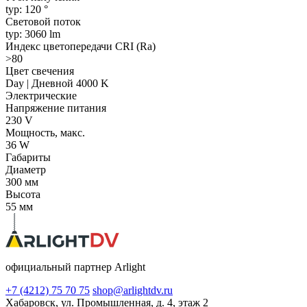
typ: 120 °
Световой поток
typ: 3060 lm
Индекс цветопередачи CRI (Ra)
>80
Цвет свечения
Day | Дневной 4000 K
Электрические
Напряжение питания
230 V
Мощность, макс.
36 W
Габариты
Диаметр
300 мм
Высота
55 мм
официальный партнер Arlight
+7 (4212) 75 70 75
shop@arlightdv.ru
Хабаровск, ул. Промышленная, д. 4, этаж 2