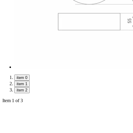
item 0
item 1
item 2
Item 1 of 3