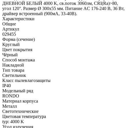
ДНЕВНОЙ БЕЛЫЙ 4000 K, св.поток 3060лм, CRI(Ra)>80,
угол 120°. Размер Ø 300x55 мм. Питание AC 176-240 В, 36 Вт,
драйвер встроенный (900мА, 33-40В).
Характеристики
Общие
Артикул
029455
Форма (сечение)
Круглый
Цвет покрытия
Чёрный
Способ монтажа
Накладной
Тип товара
Светильник
Класс пылевлагозащиты
IP40
Модельный ряд
RONDO
Материал корпуса
Металл
Светотехнические
Цветовая температура
typ: 4000 K
Угол излучения