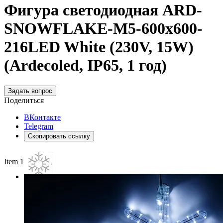
Фигура cветодиодная ARD-
SNOWFLAKE-M5-600x600-
216LED White (230V, 15W)
(Ardecoled, IP65, 1 год)
Задать вопрос
Поделиться
ВКонтакте
Telegram
Скопировать ссылку
Item 1 of 3