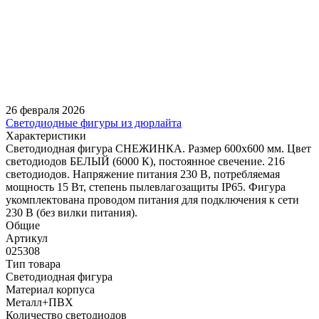
26 февраля 2026
Светодиодные фигуры из дюрлайта
Характеристики
Светодиодная фигура СНЕЖИНКА. Размер 600x600 мм. Цвет
светодиодов БЕЛЫЙ (6000 К), постоянное свечение. 216
светодиодов. Напряжение питания 230 В, потребляемая
мощность 15 Вт, степень пылевлагозащиты IP65. Фигура
укомплектована проводом питания для подключения к сети
230 В (без вилки питания).
Общие
Артикул
025308
Тип товара
Светодиодная фигура
Материал корпуса
Металл+ПВХ
Количество светодиодов