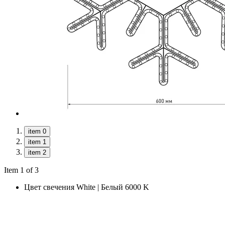
item 0
item 1
item 2
Item 1 of 3
Цвет свечения
White | Белый 6000 K