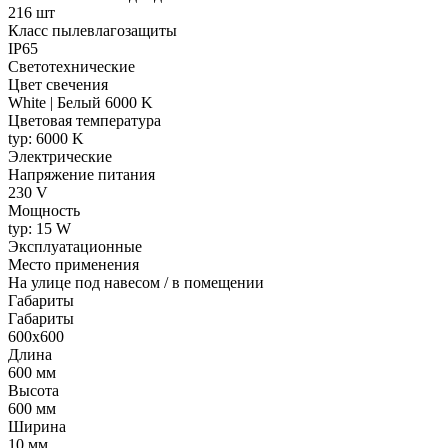
216 шт
Класс пылевлагозащиты
IP65
Светотехнические
Цвет свечения
White | Белый 6000 K
Цветовая температура
typ: 6000 K
Электрические
Напряжение питания
230 V
Мощность
typ: 15 W
Эксплуатационные
Место применения
На улице под навесом / в помещении
Габариты
Габариты
600x600
Длина
600 мм
Высота
600 мм
Ширина
10 мм