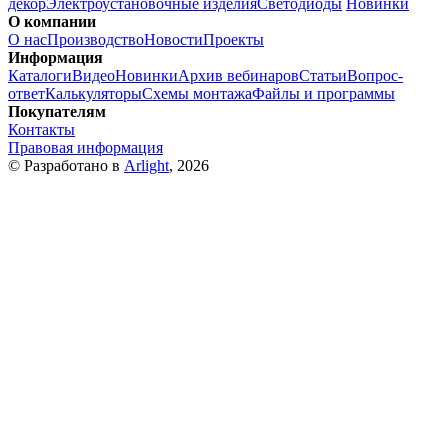
декор
Электроустановочные изделия
Светодиоды
Новинки
О компании
О нас
Производство
Новости
Проекты
Информация
Каталоги
Видео
Новинки
Архив вебинаров
Статьи
Вопрос-
ответ
Калькуляторы
Схемы монтажа
Файлы и программы
Покупателям
Контакты
Правовая информация
© Разработано в
Arlight
, 2026