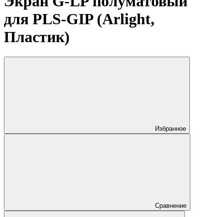
Экран G-LP полуматовый
для PLS-GIP (Arlight,
Пластик)
Избранное
Сравнение