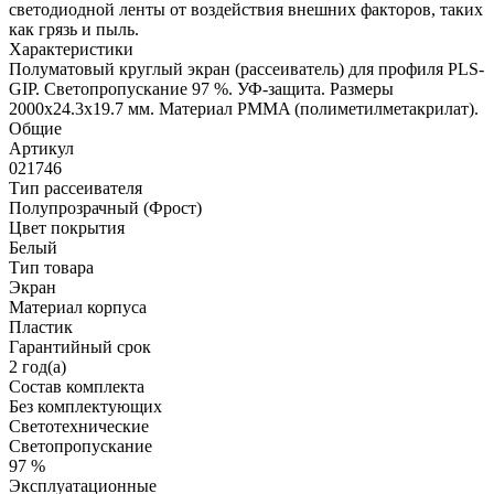
светодиодной ленты от воздействия внешних факторов, таких
как грязь и пыль.
Характеристики
Полуматовый круглый экран (рассеиватель) для профиля PLS-
GIP. Светопропускание 97 %. УФ-защита. Размеры
2000х24.3х19.7 мм. Материал PMMA (полиметилметакрилат).
Общие
Артикул
021746
Тип рассеивателя
Полупрозрачный (Фрост)
Цвет покрытия
Белый
Тип товара
Экран
Материал корпуса
Пластик
Гарантийный срок
2 год(а)
Состав комплекта
Без комплектующих
Светотехнические
Светопропускание
97 %
Эксплуатационные