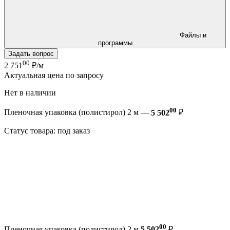
Файлы и
программы
Задать вопрос
00
2 751
₽/м
Актуальная цена по запросу
Нет в наличии
00
Пленочная упаковка (полистирол) 2 м —
5 502
₽
Статус товара: под заказ
00
Пленочная упаковка (полистирол) 2 м
5 502
₽