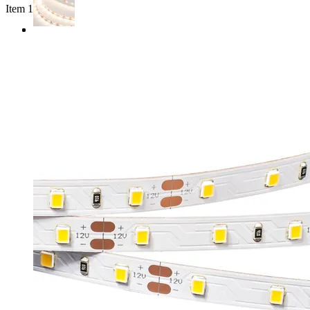
Item 1 of 3