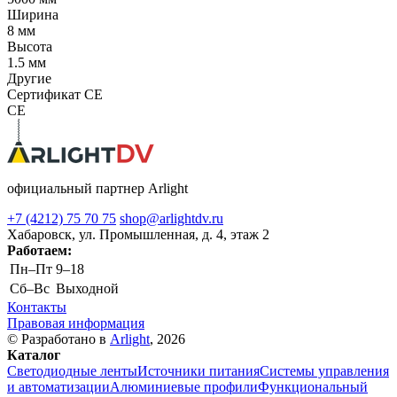
Ширина
8 мм
Высота
1.5 мм
Другие
Сертификат CE
CE
официальный партнер Arlight
+7 (4212) 75 70 75
shop@arlightdv.ru
Хабаровск, ул. Промышленная, д. 4, этаж 2
Работаем:
Пн–Пт
9–18
Cб–Вс
Выходной
Контакты
Правовая информация
© Разработано в
Arlight
, 2026
Каталог
Светодиодные ленты
Источники питания
Системы управления
и автоматизации
Алюминиевые профили
Функциональный