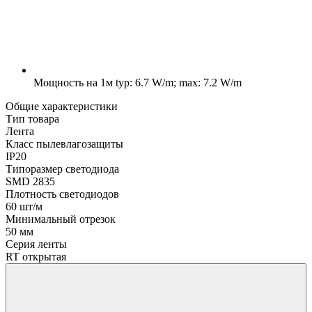
Мощность на 1м
typ: 6.7 W/m; max: 7.2 W/m
Общие характеристики
Тип товара
Лента
Класс пылевлагозащиты
IP20
Типоразмер светодиода
SMD 2835
Плотность светодиодов
60 шт/м
Минимальный отрезок
50 мм
Серия ленты
RT открытая