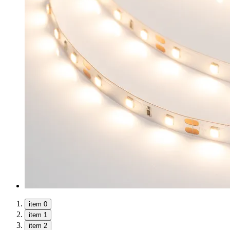
item 0
item 1
item 2