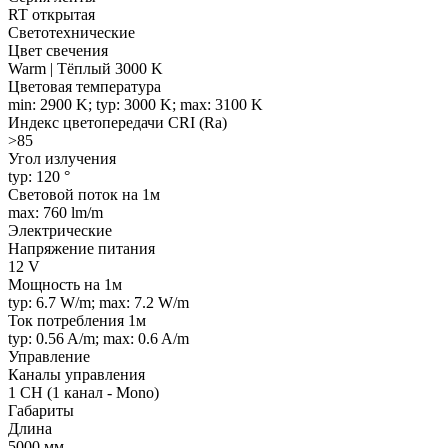
RT открытая
Светотехнические
Цвет свечения
Warm | Тёплый 3000 K
Цветовая температура
min: 2900 K; typ: 3000 K; max: 3100 K
Индекс цветопередачи CRI (Ra)
>85
Угол излучения
typ: 120 °
Световой поток на 1м
max: 760 lm/m
Электрические
Напряжение питания
12 V
Мощность на 1м
typ: 6.7 W/m; max: 7.2 W/m
Ток потребления 1м
typ: 0.56 A/m; max: 0.6 A/m
Управление
Каналы управления
1 CH (1 канал - Mono)
Габариты
Длина
5000 мм