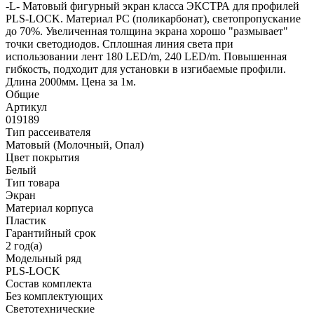
-L- Матовый фигурный экран класса ЭКСТРА для профилей
PLS-LOCK. Материал PC (поликарбонат), светопропускание
до 70%. Увеличенная толщина экрана хорошо "размывает"
точки светодиодов. Сплошная линия света при
использовании лент 180 LED/m, 240 LED/m. Повышенная
гибкость, подходит для установки в изгибаемые профили.
Длина 2000мм. Цена за 1м.
Общие
Артикул
019189
Тип рассеивателя
Матовый (Молочный, Опал)
Цвет покрытия
Белый
Тип товара
Экран
Материал корпуса
Пластик
Гарантийный срок
2 год(а)
Модельный ряд
PLS-LOCK
Состав комплекта
Без комплектующих
Светотехнические