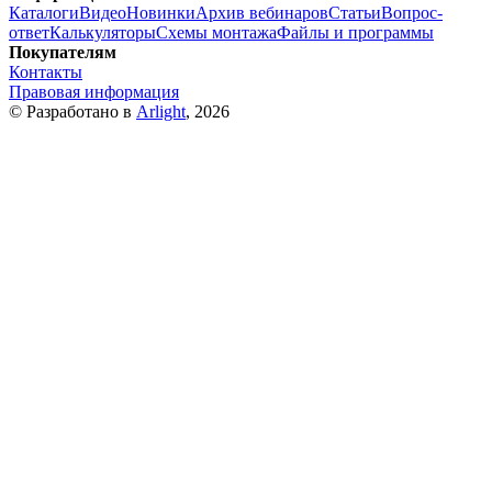
Каталоги
Видео
Новинки
Архив вебинаров
Статьи
Вопрос-
ответ
Калькуляторы
Схемы монтажа
Файлы и программы
Покупателям
Контакты
Правовая информация
© Разработано в
Arlight
, 2026