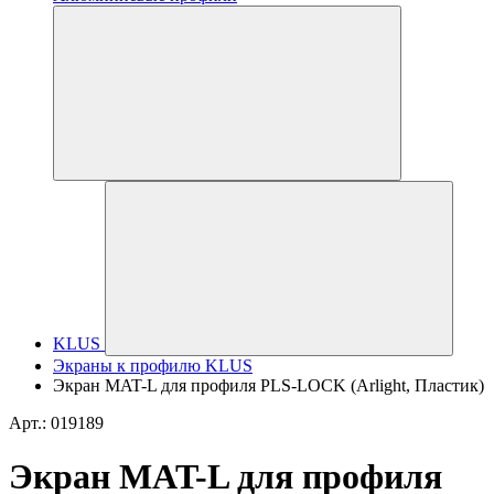
KLUS
Экраны к профилю KLUS
Экран MAT-L для профиля PLS-LOCK (Arlight, Пластик)
Арт.: 019189
Экран MAT-L для профиля