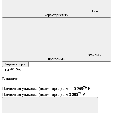
Все
характеристики
Файлы и
программы
Задать вопрос
85
1 647
₽/м
В наличии
70
Пленочная упаковка (полистирол) 2 м —
3 295
₽
70
Пленочная упаковка (полистирол) 2 м
3 295
₽