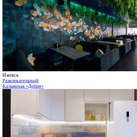
Ижевск
Развлекательный
Кальянная «Дебри»