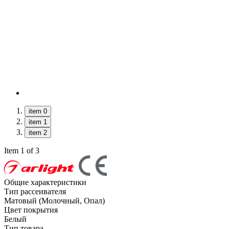
item 0
item 1
item 2
Item 1 of 3
Общие характеристики
Тип рассеивателя
Матовый (Молочный, Опал)
Цвет покрытия
Белый
Тип товара