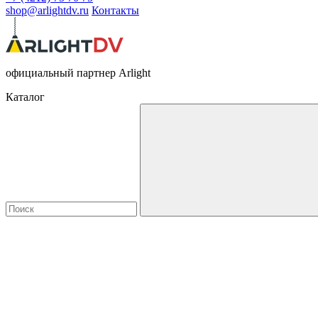
shop@arlightdv.ru
Контакты
официальный партнер Arlight
Каталог