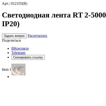
Арт.: 012335(B)
Светодиодная лента RT 2-5000 
IP20)
Распечатать
Задать вопрос
Поделиться
ВКонтакте
Telegram
Скопировать ссылку
Item 1 of 6