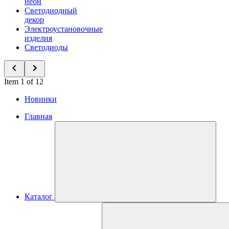
неон
Светодиодный
декор
Электроустановочные
изделия
Светодиоды
Item 1 of 12
Новинки
Главная
Каталог