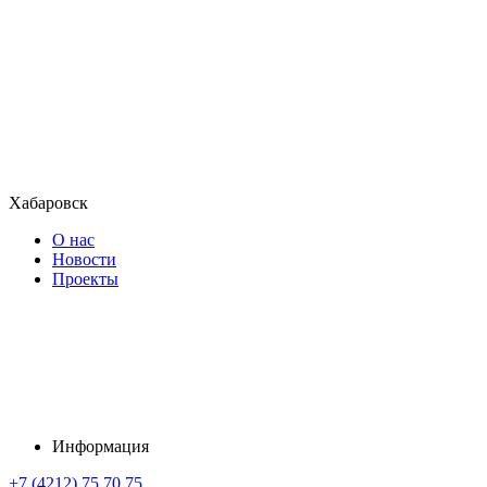
Хабаровск
О нас
Новости
Проекты
Информация
+7 (4212) 75 70 75