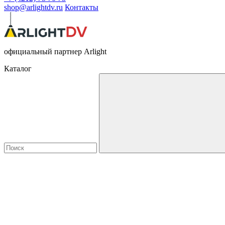
shop@arlightdv.ru
Контакты
официальный партнер Arlight
Каталог