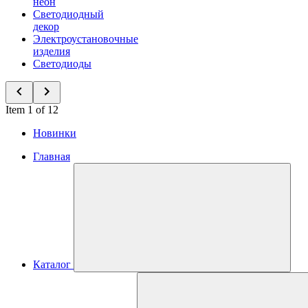
неон
Светодиодный
декор
Электроустановочные
изделия
Светодиоды
Item 1 of 12
Новинки
Главная
Каталог