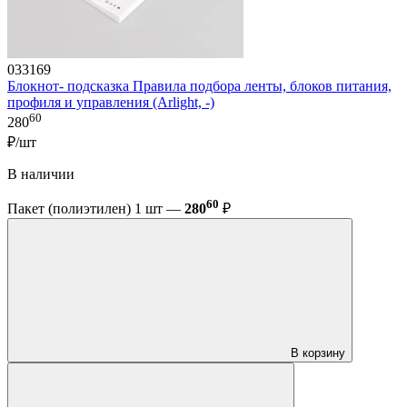
033169
Блокнот- подсказка Правила подбора ленты, блоков питания,
профиля и управления (Arlight, -)
60
280
₽/шт
В наличии
60
Пакет (полиэтилен) 1 шт —
280
₽
В корзину