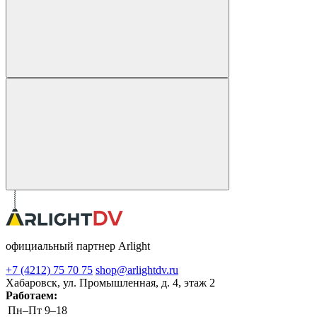
официальный партнер Arlight
+7 (4212) 75 70 75
shop@arlightdv.ru
Хабаровск, ул. Промышленная, д. 4, этаж 2
Работаем:
Пн–Пт
9–18