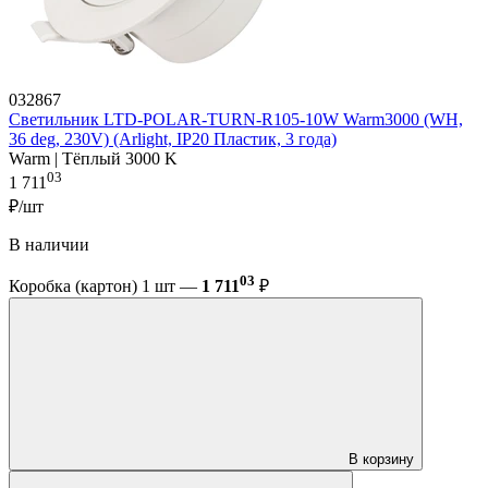
032867
Светильник LTD-POLAR-TURN-R105-10W Warm3000 (WH,
36 deg, 230V) (Arlight, IP20 Пластик, 3 года)
Warm | Тёплый 3000 K
03
1 711
₽/шт
В наличии
03
Коробка (картон) 1 шт —
1 711
₽
В корзину