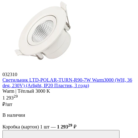
032310
Светильник LTD-POLAR-TURN-R90-7W Warm3000 (WH, 36
deg, 230V) (Arlight, IP20 Пластик, 3 года)
Warm | Тёплый 3000 K
29
1 293
₽/шт
В наличии
29
Коробка (картон) 1 шт —
1 293
₽