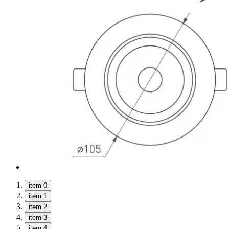
item 0
item 1
item 2
item 3
item 4