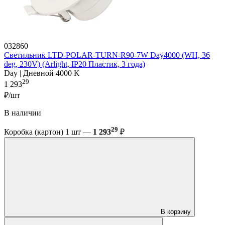
032860
Светильник LTD-POLAR-TURN-R90-7W Day4000 (WH, 36
deg, 230V) (Arlight, IP20 Пластик, 3 года)
Day | Дневной 4000 K
29
1 293
₽/шт
В наличии
29
Коробка (картон) 1 шт —
1 293
₽
В корзину