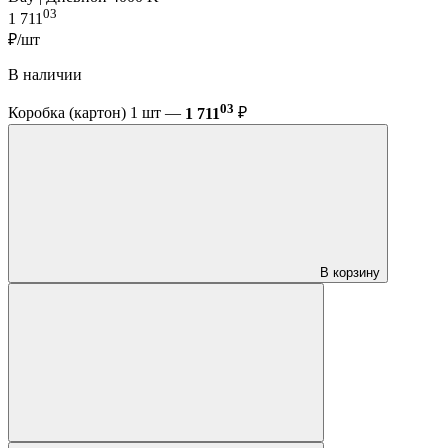
03
1 711
₽/шт
В наличии
03
Коробка (картон) 1 шт —
1 711
₽
В корзину