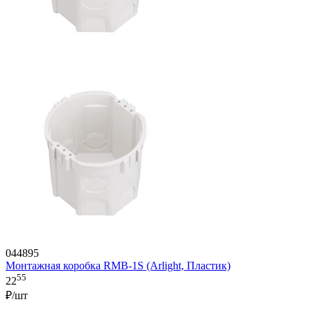
044895
Монтажная коробка RMB-1S (Arlight, Пластик)
55
22
₽/шт