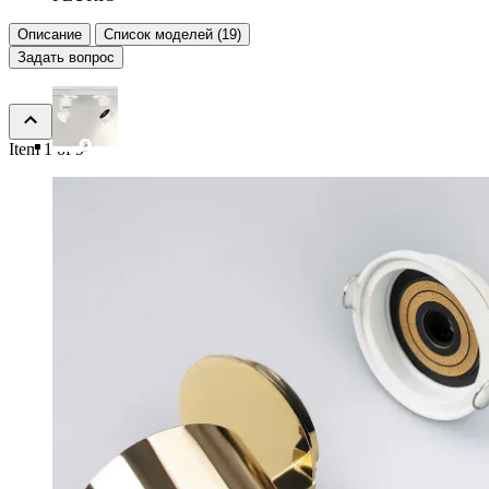
Описание
Список моделей (19)
Задать вопрос
Item 1 of 9