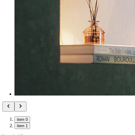
item 0
item 1