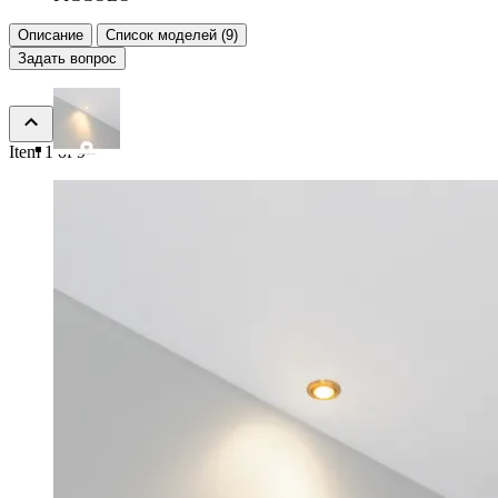
Описание
Список моделей (9)
Задать вопрос
Item 1 of 9