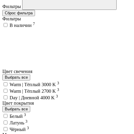
Фильтры
Сброс фильтра
Фильтры
7
В наличии
Цвет свечения
Выбрать все
3
Warm | Тёплый 3000 K
3
Warm | Тёплый 2700 K
3
Day | Дневной 4000 K
Цвет покрытия
Выбрать все
3
Белый
3
Латунь
3
Чёрный