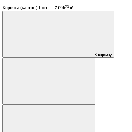
71
Коробка (картон) 1 шт —
7 096
₽
В корзину