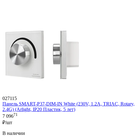
027115
Панель SMART-P37-DIM-IN White (230V, 1.2A, TRIAC, Rotary,
2.4G) (Arlight, IP20 Пластик, 5 лет)
71
7 096
₽/шт
В наличии