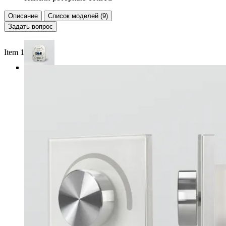
Описание
Список моделей (9)
Задать вопрос
Item 1 of 4