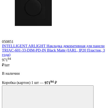
050851
INTELLIGENT ARLIGHT Накладка декоративная для панели
TRIAC-601-33-DIM-PD-IN Black Matte (IARL, IP20 Пластик, 3
года)
94
971
₽/шт
В наличии
94
Коробка (картон) 1 шт —
971
₽