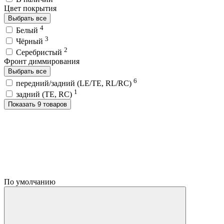
Цвет покрытия
Выбрать все
4
Белый
3
Чёрный
2
Серебристый
Фронт диммирования
Выбрать все
6
передний/задний (LE/TE, RL/RC)
1
задний (TE, RC)
Показать 9 товаров
По умолчанию