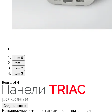
item 0
item 1
item 2
item 3
Item 1 of 4
Задать вопрос
Встраиваемые роторные панели предназначены для