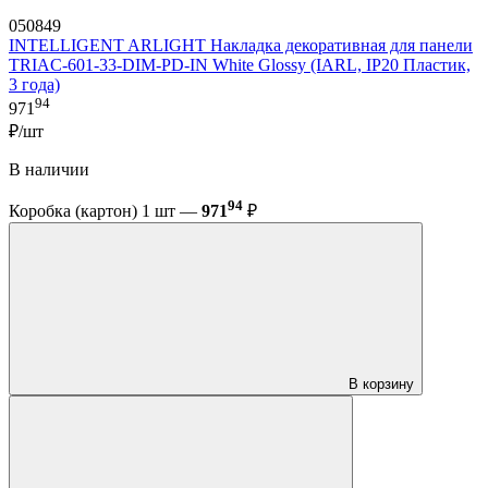
050849
INTELLIGENT ARLIGHT Накладка декоративная для панели
TRIAC-601-33-DIM-PD-IN White Glossy (IARL, IP20 Пластик,
3 года)
94
971
₽/шт
В наличии
94
Коробка (картон) 1 шт —
971
₽
В корзину