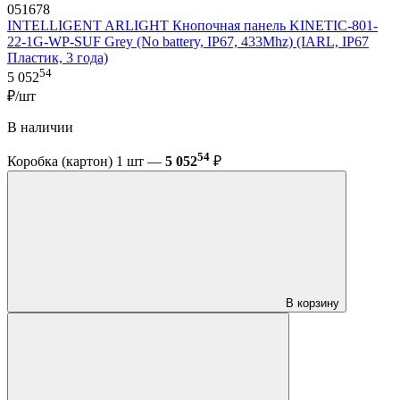
051678
INTELLIGENT ARLIGHT Кнопочная панель KINETIC-801-
22-1G-WP-SUF Grey (No battery, IP67, 433Mhz) (IARL, IP67
Пластик, 3 года)
54
5 052
₽/шт
В наличии
54
Коробка (картон) 1 шт —
5 052
₽
В корзину