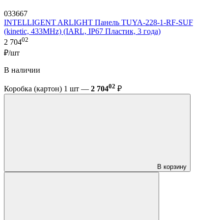
033667
INTELLIGENT ARLIGHT Панель TUYA-228-1-RF-SUF
(kinetic, 433MHz) (IARL, IP67 Пластик, 3 года)
02
2 704
₽/шт
В наличии
02
Коробка (картон) 1 шт —
2 704
₽
В корзину