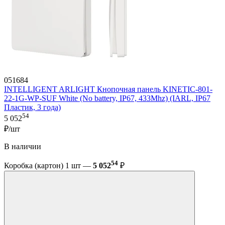
051684
INTELLIGENT ARLIGHT Кнопочная панель KINETIC-801-
22-1G-WP-SUF White (No battery, IP67, 433Mhz) (IARL, IP67
Пластик, 3 года)
54
5 052
₽/шт
В наличии
54
Коробка (картон) 1 шт —
5 052
₽