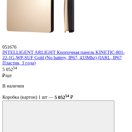
051676
INTELLIGENT ARLIGHT Кнопочная панель KINETIC-801-
22-1G-WP-SUF Gold (No battery, IP67, 433Mhz) (IARL, IP67
Пластик, 3 года)
54
5 052
₽/шт
В наличии
54
Коробка (картон) 1 шт —
5 052
₽