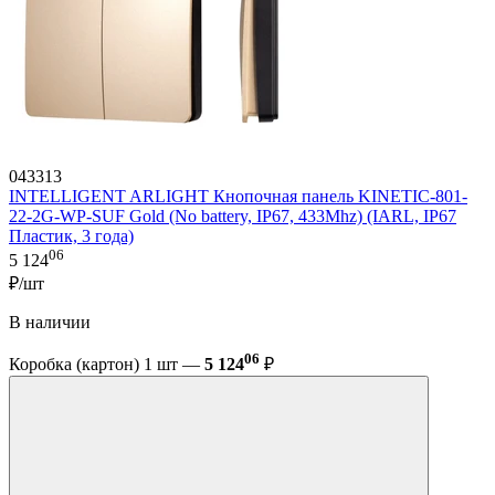
043313
INTELLIGENT ARLIGHT Кнопочная панель KINETIC-801-
22-2G-WP-SUF Gold (No battery, IP67, 433Mhz) (IARL, IP67
Пластик, 3 года)
06
5 124
₽/шт
В наличии
06
Коробка (картон) 1 шт —
5 124
₽