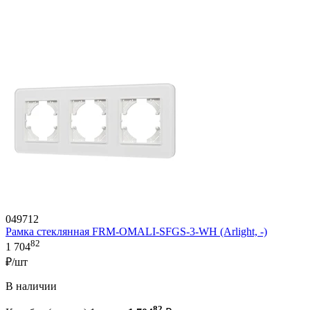
049712
Рамка стеклянная FRM-OMALI-SFGS-3-WH (Arlight, -)
82
1 704
₽/шт
В наличии
82