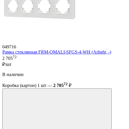
049716
Рамка стеклянная FRM-OMALI-SFGS-4-WH (Arlight, -)
72
2 705
₽/шт
В наличии
72
Коробка (картон) 1 шт —
2 705
₽