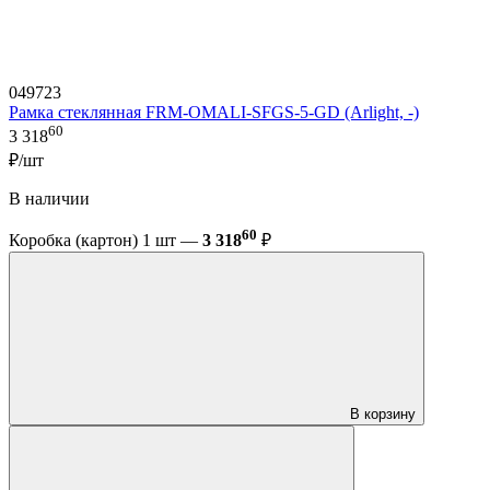
049723
Рамка стеклянная FRM-OMALI-SFGS-5-GD (Arlight, -)
60
3 318
₽/шт
В наличии
60
Коробка (картон) 1 шт —
3 318
₽
В корзину