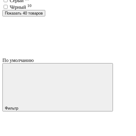
Серый
10
Чёрный
Показать 40 товаров
По умолчанию
Фильтр