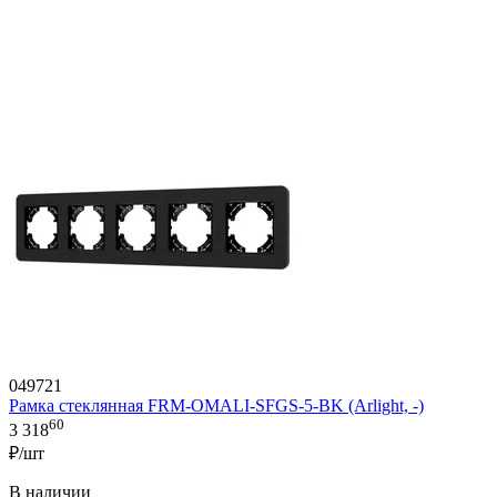
049721
Рамка стеклянная FRM-OMALI-SFGS-5-BK (Arlight, -)
60
3 318
₽/шт
В наличии