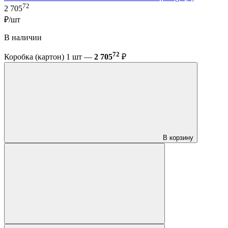
72
2 705
₽/шт
В наличии
72
Коробка (картон) 1 шт —
2 705
₽
В корзину