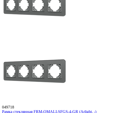
049718
Рамка стеклянная FRM-OMALI-SFGS-4-GR (Arlight, -)