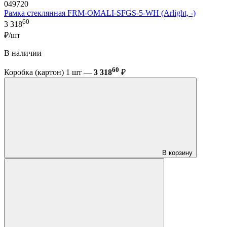
049720
Рамка стеклянная FRM-OMALI-SFGS-5-WH (Arlight, -)
60
3 318
₽/шт
В наличии
60
Коробка (картон) 1 шт —
3 318
₽
В корзину