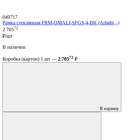
049717
Рамка стеклянная FRM-OMALI-SFGS-4-BK (Arlight, -)
72
2 705
₽/шт
В наличии
72
Коробка (картон) 1 шт —
2 705
₽
В корзину