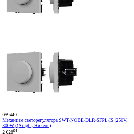
059449
Механизм светорегулятора SWT-NOBE-DLR-SFPL-IS (250V,
300W) (Arlight, Никель)
04
2 028