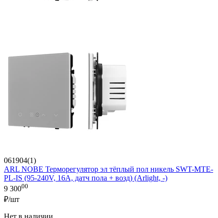
061904(1)
ARL NOBE Терморегулятор эл тёплый пол никель SWT-MTE-
PL-IS (95-240V, 16A, датч пола + возд) (Arlight, -)
00
9 300
₽/шт
Нет в наличии