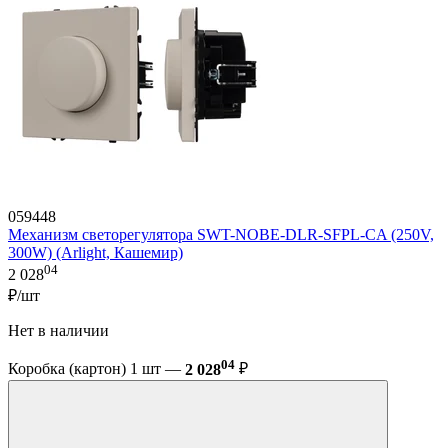
059448
Механизм светорегулятора SWT-NOBE-DLR-SFPL-CA (250V,
300W) (Arlight, Кашемир)
04
2 028
₽/шт
Нет в наличии
04
Коробка (картон) 1 шт —
2 028
₽