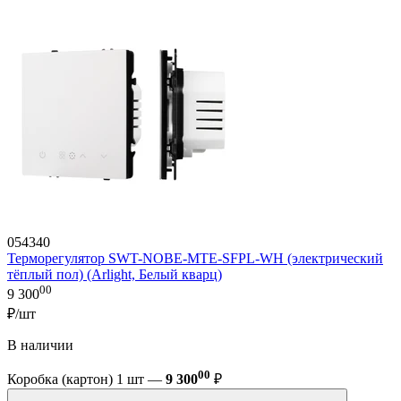
054340
Терморегулятор SWT-NOBE-MTE-SFPL-WH (электрический
тёплый пол) (Arlight, Белый кварц)
00
9 300
₽/шт
В наличии
00
Коробка (картон) 1 шт —
9 300
₽