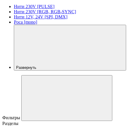
Нити 230V [PULSE]
Нити 230V [RGB, RGB-SYNC]
Нити 12V, 24V [SPI, DMX]
Роса [mono]
Развернуть
Фильтры
Разделы