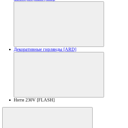
Декоративные гирлянды [ARD]
Нити 230V [FLASH]