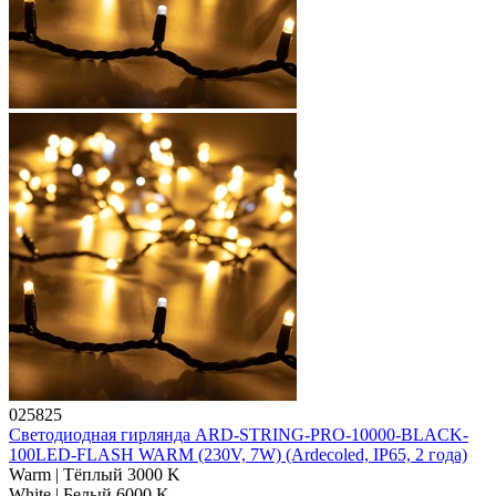
025825
Светодиодная гирлянда ARD-STRING-PRO-10000-BLACK-
100LED-FLASH WARM (230V, 7W) (Ardecoled, IP65, 2 года)
Warm | Тёплый 3000 K
White | Белый 6000 K