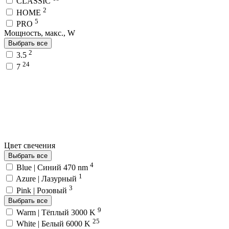
CLASSIC
2
HOME
5
PRO
Мощность, макс., W
Выбрать все
2
3.5
24
7
Цвет свечения
Выбрать все
4
Blue | Синий 470 nm
1
Azure | Лазурный
3
Pink | Розовый
Выбрать все
9
Warm | Тёплый 3000 K
25
White | Белый 6000 K