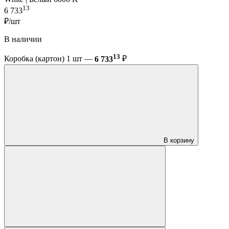
13
6 733
₽/шт
В наличии
13
Коробка (картон) 1 шт —
6 733
₽
В корзину