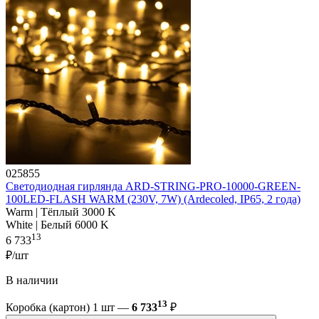
025855
Светодиодная гирлянда ARD-STRING-PRO-10000-GREEN-
100LED-FLASH WARM (230V, 7W) (Ardecoled, IP65, 2 года)
Warm | Тёплый 3000 K
White | Белый 6000 K
13
6 733
₽/шт
В наличии
13
Коробка (картон) 1 шт —
6 733
₽