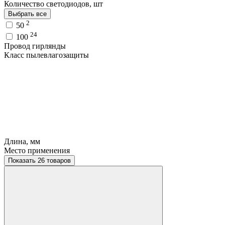
Количество светодиодов, шт
Выбрать все
2
50
24
100
Провод гирлянды
Класс пылевлагозащиты
Длина, мм
Место применения
Показать 26 товаров