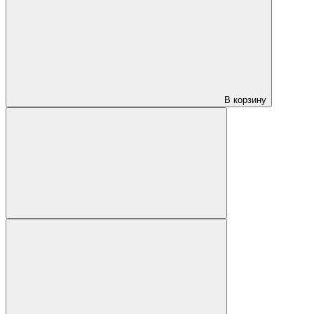
В корзину