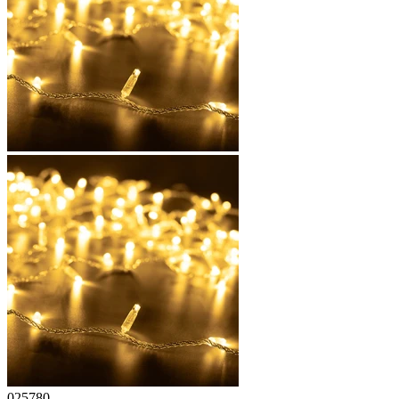
025780