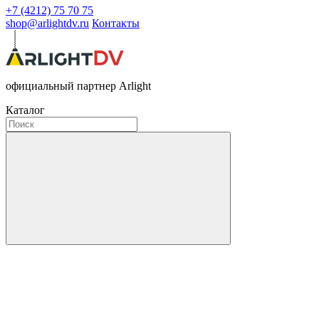
+7 (4212) 75 70 75
shop@arlightdv.ru
Контакты
официальный партнер Arlight
Каталог