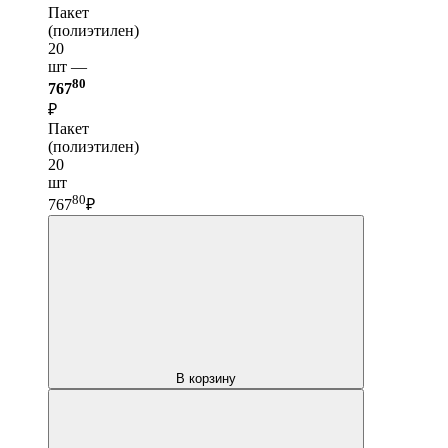
Пакет
(полиэтилен)
20
шт —
80
767
₽
Пакет
(полиэтилен)
20
шт
80
767
₽
В корзину