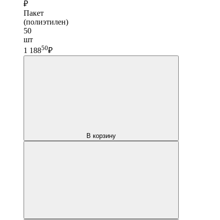
₽
Пакет
(полиэтилен)
50
шт
50
1 188
₽
В корзину