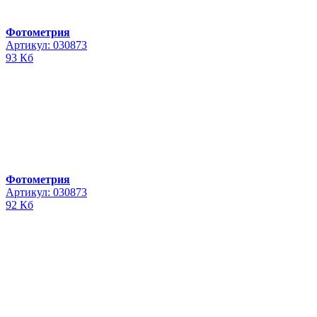
Фотометрия
Артикул: 030873
93 Кб
Фотометрия
Артикул: 030873
92 Кб