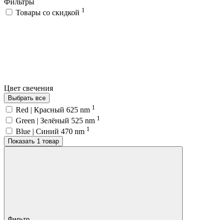
Фильтры
1
Товары со скидкой
Цвет свечения
Выбрать все
1
Red | Красный 625 nm
1
Green | Зелёный 525 nm
1
Blue | Синий 470 nm
Показать 1 товар
Фильтр