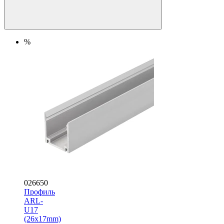
%
026650
Профиль
ARL-
U17
(26x17mm)