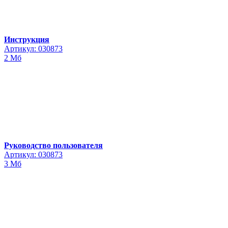
Инструкция
Артикул: 030873
2 Мб
Руководство пользователя
Артикул: 030873
3 Мб