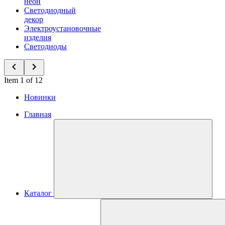
неон
Светодиодный
декор
Электроустановочные
изделия
Светодиоды
Item 1 of 12
Новинки
Главная
Каталог