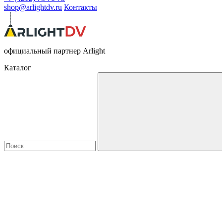
shop@arlightdv.ru
Контакты
официальный партнер Arlight
Каталог