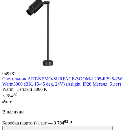
049781
Светильник ART-NEMO-SURFACE-ZOOM-L205-R29.5-2W
Warm3000 (BK, 15-45 deg, 24V) (Arlight, IP20 Металл, 5 лет)
Warm | Тёплый 3000 K
02
3 784
₽/шт
В наличии
02
Коробка (картон) 1 шт —
3 784
₽