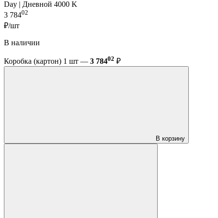
Day | Дневной 4000 K
02
3 784
₽/шт
В наличии
02
Коробка (картон) 1 шт —
3 784
₽
В корзину