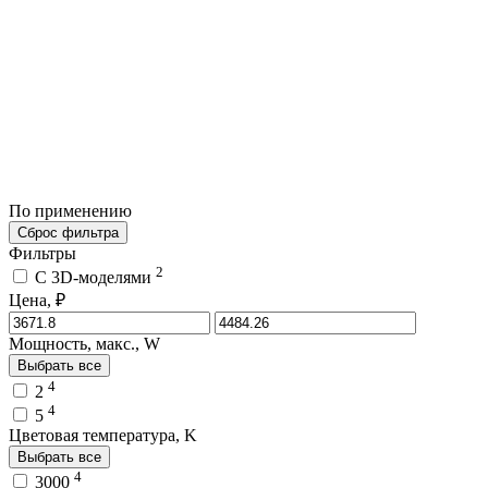
По применению
Сброс фильтра
Фильтры
2
C 3D-моделями
Цена, ₽
Мощность, макс., W
Выбрать все
4
2
4
5
Цветовая температура, K
Выбрать все
4
3000