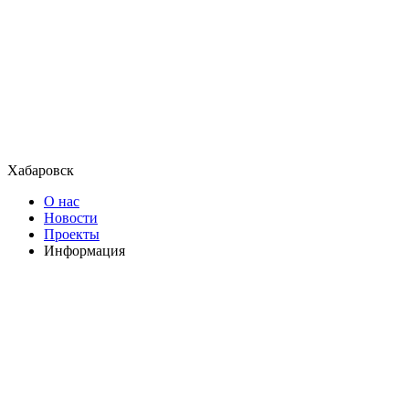
Хабаровск
О нас
Новости
Проекты
Информация