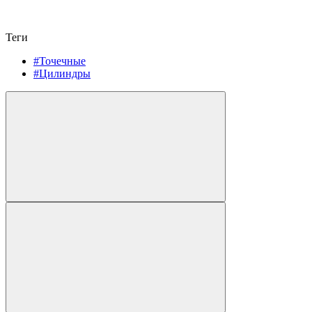
Теги
#Точечные
#Цилиндры