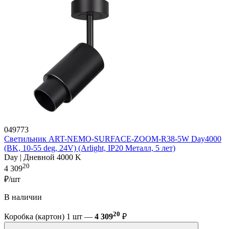
049773
Светильник ART-NEMO-SURFACE-ZOOM-R38-5W Day4000
(BK, 10-55 deg, 24V) (Arlight, IP20 Металл, 5 лет)
Day | Дневной 4000 K
20
4 309
₽/шт
В наличии
20
Коробка (картон) 1 шт —
4 309
₽