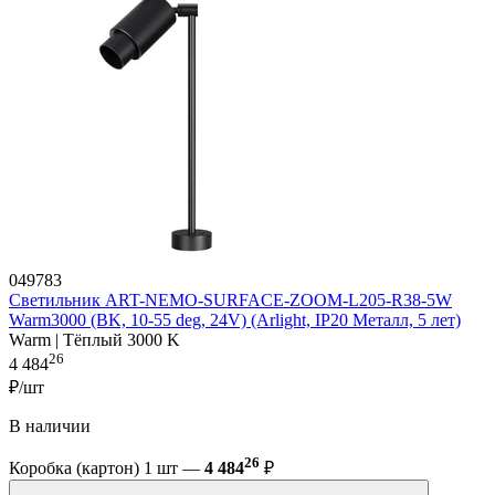
049783
Светильник ART-NEMO-SURFACE-ZOOM-L205-R38-5W
Warm3000 (BK, 10-55 deg, 24V) (Arlight, IP20 Металл, 5 лет)
Warm | Тёплый 3000 K
26
4 484
₽/шт
В наличии
26
Коробка (картон) 1 шт —
4 484
₽