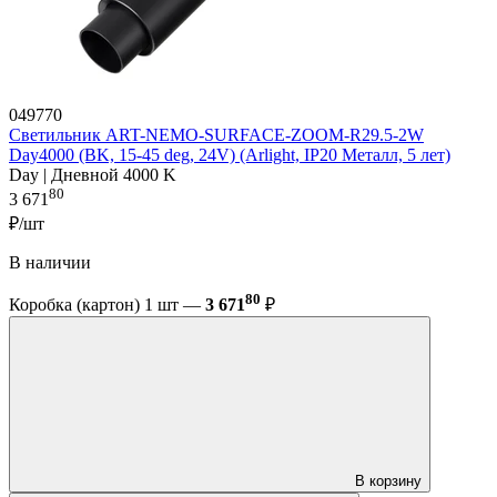
049770
Светильник ART-NEMO-SURFACE-ZOOM-R29.5-2W
Day4000 (BK, 15-45 deg, 24V) (Arlight, IP20 Металл, 5 лет)
Day | Дневной 4000 K
80
3 671
₽/шт
В наличии
80
Коробка (картон) 1 шт —
3 671
₽
В корзину