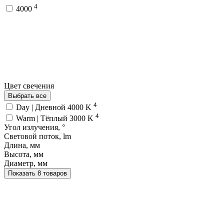
4
4000
Цвет свечения
Выбрать все
4
Day | Дневной 4000 K
4
Warm | Тёплый 3000 K
Угол излучения, °
Световой поток, lm
Длина, мм
Высота, мм
Диаметр, мм
Показать 8 товаров