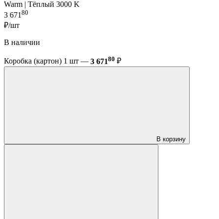
Warm | Тёплый 3000 K
80
3 671
₽/шт
В наличии
80
Коробка (картон) 1 шт —
3 671
₽
В корзину