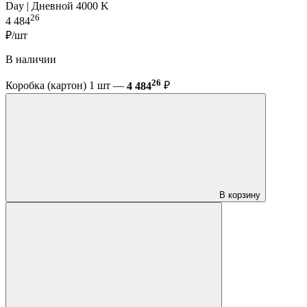
Day | Дневной 4000 K
26
4 484
₽/шт
В наличии
26
Коробка (картон) 1 шт —
4 484
₽
В корзину