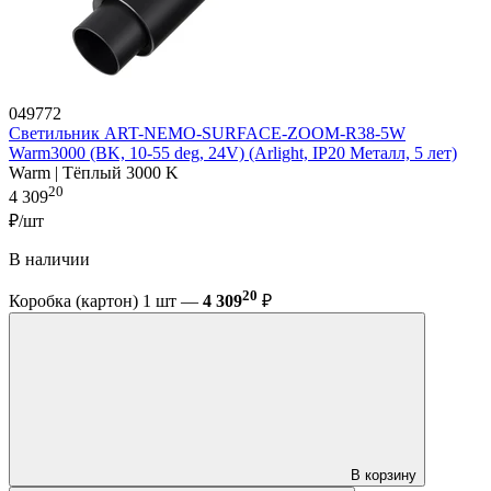
049772
Светильник ART-NEMO-SURFACE-ZOOM-R38-5W
Warm3000 (BK, 10-55 deg, 24V) (Arlight, IP20 Металл, 5 лет)
Warm | Тёплый 3000 K
20
4 309
₽/шт
В наличии
20
Коробка (картон) 1 шт —
4 309
₽
В корзину