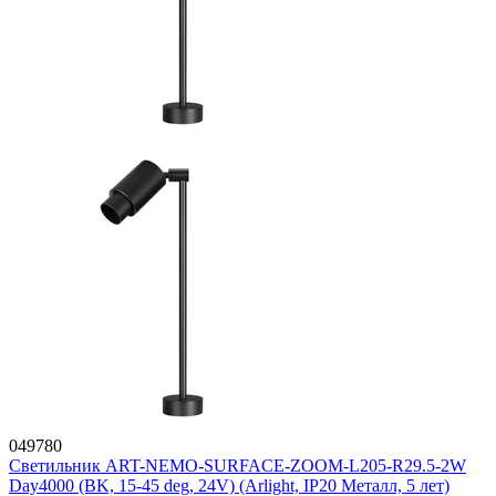
049780
Светильник ART-NEMO-SURFACE-ZOOM-L205-R29.5-2W
Day4000 (BK, 15-45 deg, 24V) (Arlight, IP20 Металл, 5 лет)