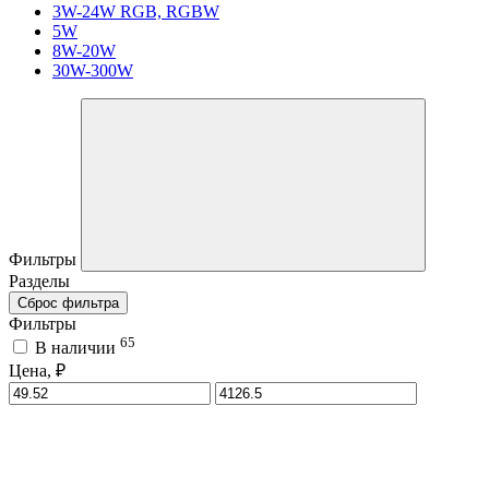
3W-24W RGB, RGBW
5W
8W-20W
30W-300W
Фильтры
Разделы
Сброс фильтра
Фильтры
65
В наличии
Цена, ₽