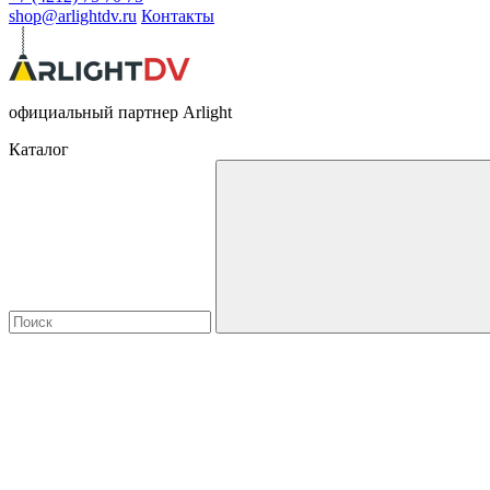
shop@arlightdv.ru
Контакты
официальный партнер Arlight
Каталог