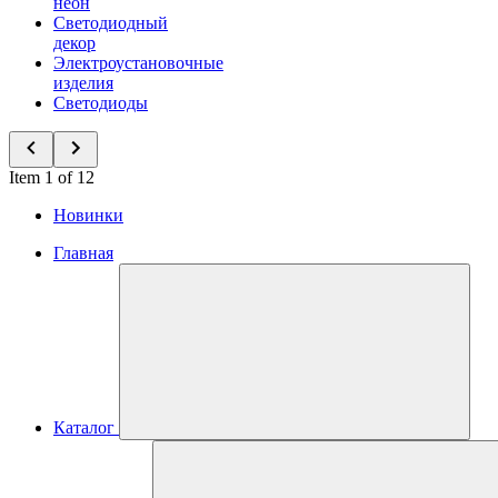
неон
Светодиодный
декор
Электроустановочные
изделия
Светодиоды
Item 1 of 12
Новинки
Главная
Каталог