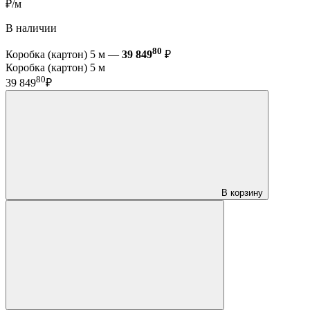
₽/м
В наличии
80
Коробка (картон) 5 м —
39 849
₽
Коробка (картон) 5 м
80
39 849
₽
В корзину