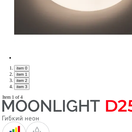
item 0
item 1
item 2
item 3
Item 1 of 4