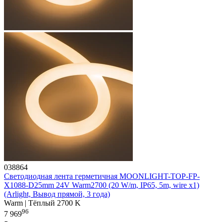
038864
Светодиодная лента герметичная MOONLIGHT-TOP-FP-
X1088-D25mm 24V Warm2700 (20 W/m, IP65, 5m, wire x1)
(Arlight, Вывод прямой, 3 года)
Warm | Тёплый 2700 K
96
7 969