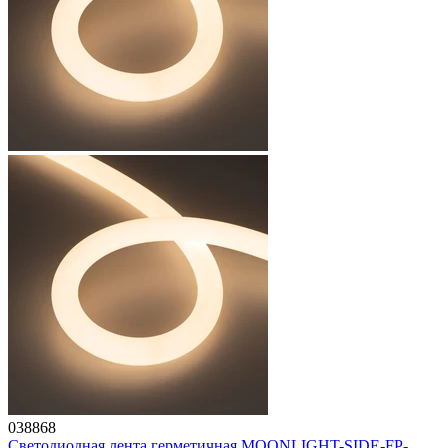
038868
Светодиодная лента герметичная MOONLIGHT-SIDE-FP-