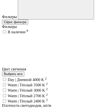
Фильтры
Сброс фильтра
Фильтры
9
В наличии
Цвет свечения
Выбрать все
2
Day | Дневной 4000 K
2
Warm | Тёплый 3500 K
2
Warm | Тёплый 3000 K
2
Warm | Тёплый 2700 K
2
Warm | Тёплый 2400 K
Плотность светодиодов, шт/м