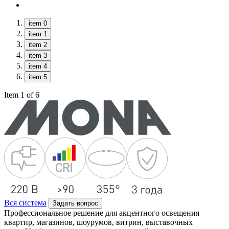
item 0
item 1
item 2
item 3
item 4
item 5
Item 1 of 6
Вся система
Задать вопрос
Профессиональное решение для акцентного освещения
квартир, магазинов, шоурумов, витрин, выставочных