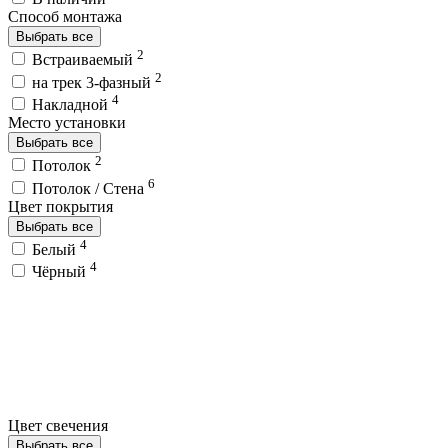
Способ монтажа
Выбрать все
2
Встраиваемый
2
на трек 3-фазный
4
Накладной
Место установки
Выбрать все
2
Потолок
6
Потолок / Cтена
Цвет покрытия
Выбрать все
4
Белый
4
Чёрный
Цвет свечения
Выбрать все