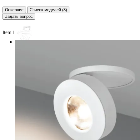
Описание
Список моделей (8)
Задать вопрос
Item 1 of 6