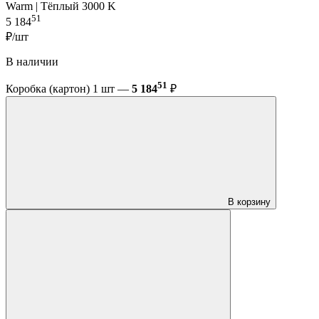
Warm | Тёплый 3000 K
51
5 184
₽/шт
В наличии
51
Коробка (картон) 1 шт —
5 184
₽
В корзину