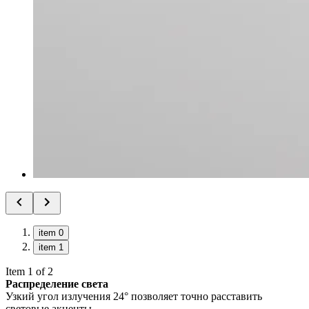
item 0
item 1
Item 1 of 2
Распределение света
Узкий угол излучения 24° позволяет точно расставить
световые акценты.