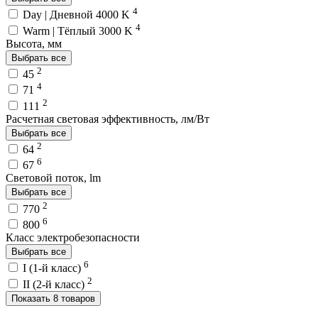
4
Day | Дневной 4000 K
4
Warm | Тёплый 3000 K
Высота, мм
Выбрать все
2
45
4
71
2
111
Расчетная световая эффективность, лм/Вт
Выбрать все
2
64
6
67
Световой поток, lm
Выбрать все
2
770
6
800
Класс электробезопасности
Выбрать все
6
I (1-й класс)
2
II (2-й класс)
Показать 8 товаров