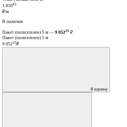
45
1 810
₽/м
В наличии
25
Пакет (полиэтилен) 5 м —
9 052
₽
Пакет (полиэтилен) 5 м
25
9 052
₽
В корзину