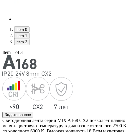
item 0
item 1
item 2
Item 1 of 3
Задать вопрос
Светодиодная лента серии MIX A168 CX2 позволяет плавно
менять цветовую температуру в диапазоне от теплого 2700 K
до холодного 6000 K. Высокая мощность 18 Вт/м и световая