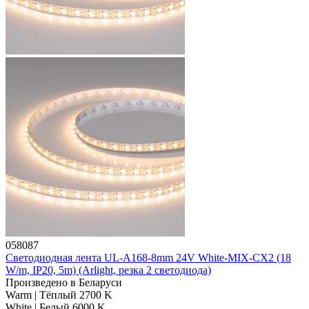
058087
Светодиодная лента UL-A168-8mm 24V White-MIX-CX2 (18
W/m, IP20, 5m) (Arlight, резка 2 светодиода)
Произведено в Беларуси
Warm | Тёплый 2700 K
White | Белый 6000 K