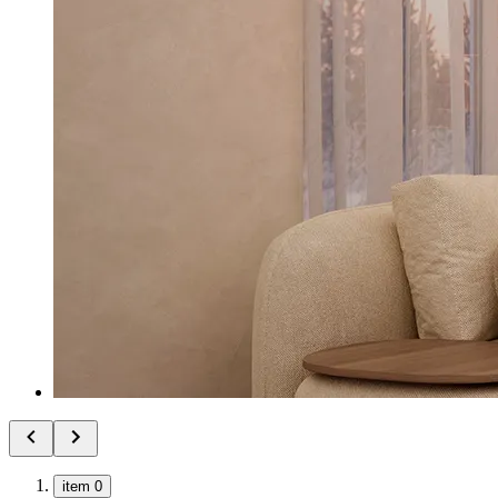
item 0