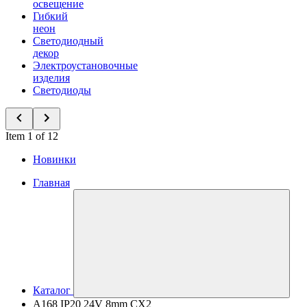
освещение
Гибкий
неон
Светодиодный
декор
Электроустановочные
изделия
Светодиоды
Item 1 of 12
Новинки
Главная
Каталог
A168 IP20 24V 8mm CX2