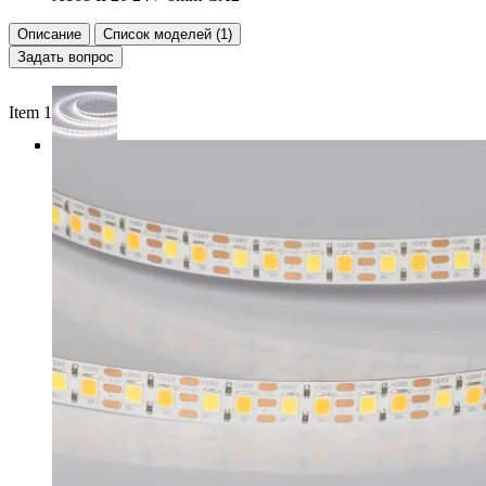
Описание
Список моделей (1)
Задать вопрос
Item 1 of 3