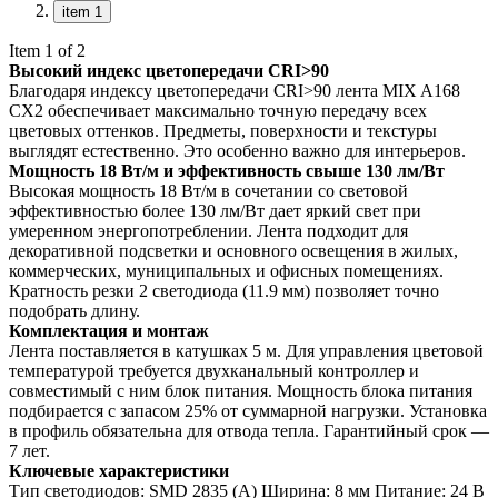
item 1
Item 1 of 2
Высокий индекс цветопередачи CRI>90
Благодаря индексу цветопередачи CRI>90 лента MIX A168
CX2 обеспечивает максимально точную передачу всех
цветовых оттенков. Предметы, поверхности и текстуры
выглядят естественно. Это особенно важно для интерьеров.
Мощность 18 Вт/м и эффективность свыше 130 лм/Вт
Высокая мощность 18 Вт/м в сочетании со световой
эффективностью более 130 лм/Вт дает яркий свет при
умеренном энергопотреблении. Лента подходит для
декоративной подсветки и основного освещения в жилых,
коммерческих, муниципальных и офисных помещениях.
Кратность резки 2 светодиода (11.9 мм) позволяет точно
подобрать длину.
Комплектация и монтаж
Лента поставляется в катушках 5 м. Для управления цветовой
температурой требуется двухканальный контроллер и
совместимый с ним блок питания. Мощность блока питания
подбирается с запасом 25% от суммарной нагрузки. Установка
в профиль обязательна для отвода тепла. Гарантийный срок —
7 лет.
Ключевые характеристики
Тип светодиодов: SMD 2835 (A) Ширина: 8 мм Питание: 24 В