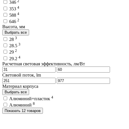
2
346
4
353
4
588
2
646
Высота, мм
Выбрать все
3
28
3
28.5
2
29
4
29.2
Расчетная световая эффективность, лм/Вт
Световой поток, lm
Материал корпуса
Выбрать все
4
Алюминий+пластик
8
Алюминий
Показать 12 товаров