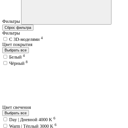
Фильтры
Сброс фильтра
Фильтры
4
C 3D-моделями
Цвет покрытия
Выбрать все
4
Белый
8
Чёрный
Цвет свечения
Выбрать все
6
Day | Дневной 4000 K
6
Warm | Тёплый 3000 K