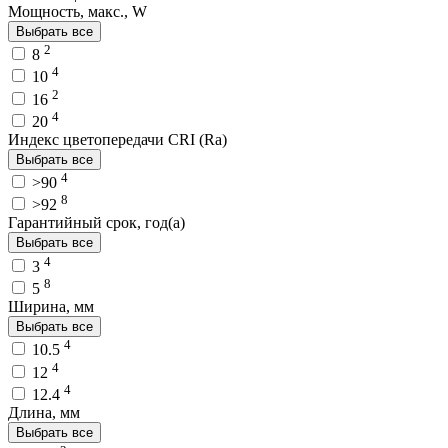
Мощность, макс., W
Выбрать все
2
8
4
10
2
16
4
20
Индекс цветопередачи CRI (Ra)
Выбрать все
4
>90
8
>92
Гарантийный срок, год(а)
Выбрать все
4
3
8
5
Ширина, мм
Выбрать все
4
10.5
4
12
4
12.4
Длина, мм
Выбрать все