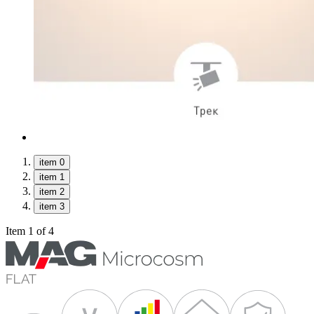
item 0
item 1
item 2
item 3
Item 1 of 4