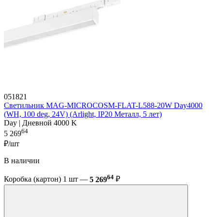
051821
Светильник MAG-MICROCOSM-FLAT-L588-20W Day4000
(WH, 100 deg, 24V) (Arlight, IP20 Металл, 5 лет)
Day | Дневной 4000 K
64
5 269
₽/шт
В наличии
64
Коробка (картон) 1 шт —
5 269
₽