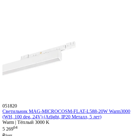
051820
Светильник MAG-MICROCOSM-FLAT-L588-20W Warm3000
(WH, 100 deg, 24V) (Arlight, IP20 Металл, 5 лет)
Warm | Тёплый 3000 K
64
5 269
₽/шт