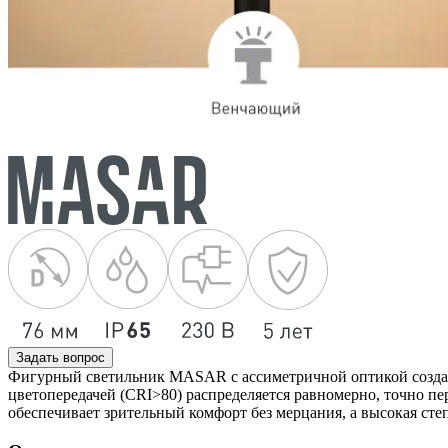
Задать вопрос
Фигурный светильник MASAR с ассиметричной оптикой создает 
цветопередачей (CRI>80) распределяется равномерно, точно п
обеспечивает зрительный комфорт без мерцания, а высокая степ