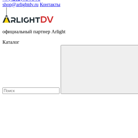
shop@arlightdv.ru
Контакты
официальный партнер Arlight
Каталог