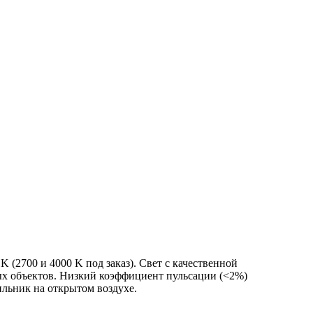
(2700 и 4000 K под заказ). Свет с качественной
вых объектов. Низкий коэффициент пульсации (<2%)
ильник на открытом воздухе.