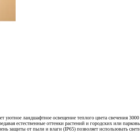
уютное ландшафтное освещение теплого цвета свечения 3000 K 
ередавая естественные оттенки растений и городских или парко
ень защиты от пыли и влаги (IP65) позволяет использовать свет