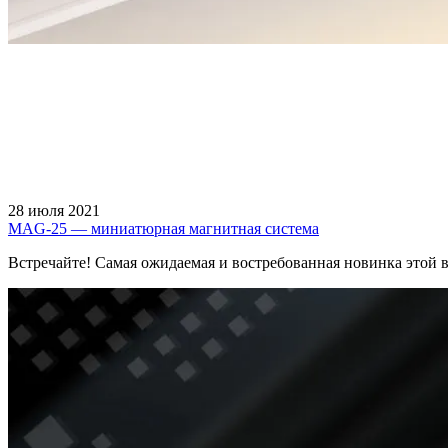
28 июля 2021
MAG-25 — миниатюрная магнитная система
Встречайте! Самая ожидаемая и востребованная новинка этой