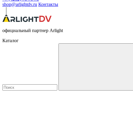
shop@arlightdv.ru
Контакты
официальный партнер Arlight
Каталог