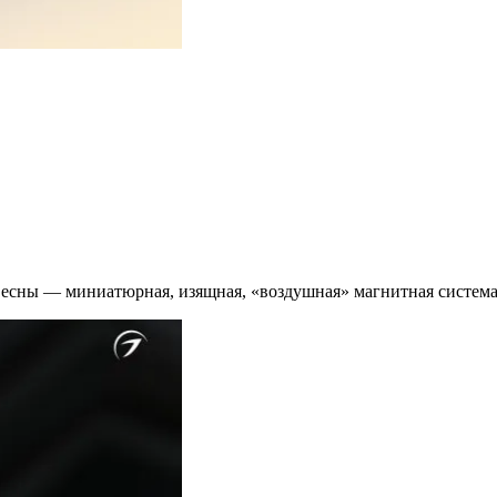
 весны — миниатюрная, изящная, «воздушная» магнитная систем