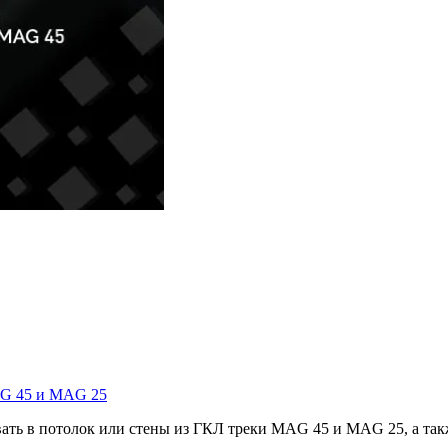
AG 45 и MAG 25
ть в потолок или стены из ГКЛ треки MAG 45 и MAG 25, а также