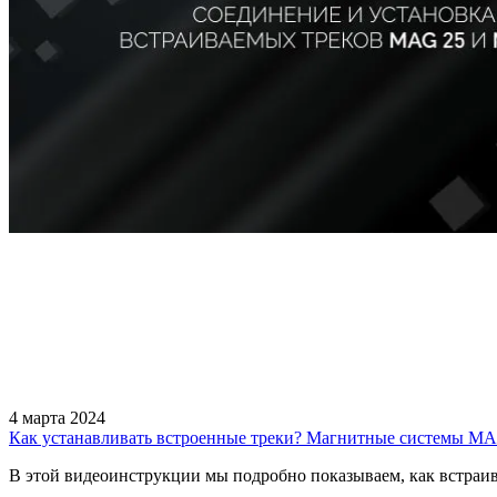
4 марта 2024
Как устанавливать встроенные треки? Магнитные системы M
В этой видеоинструкции мы подробно показываем, как встраива